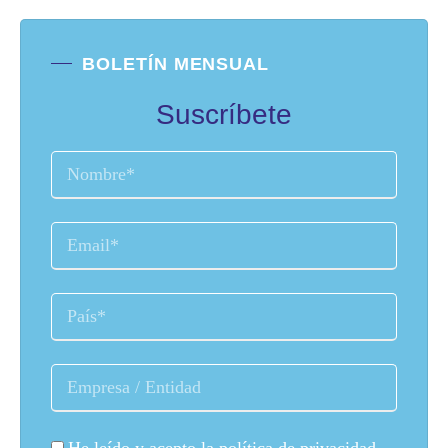
BOLETÍN MENSUAL
Suscríbete
He leído y acepto la
política de privacidad
.