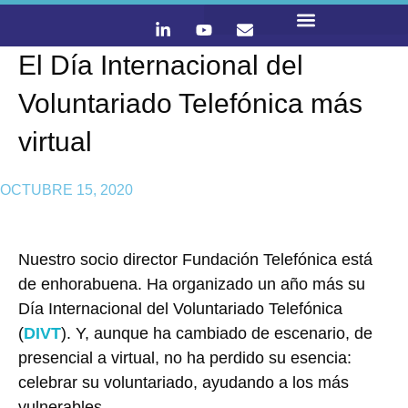
El Día Internacional del
LO QUE HACEMOS
CONTACTA Y ÚNETE :)
Voluntariado Telefónica más
virtual
OCTUBRE 15, 2020
Nuestro socio director Fundación Telefónica está
de enhorabuena. Ha organizado un año más su
Día Internacional del Voluntariado Telefónica
(
DIVT
). Y, aunque ha cambiado de escenario, de
presencial a virtual, no ha perdido su esencia:
celebrar su voluntariado, ayudando a los más
vulnerables.