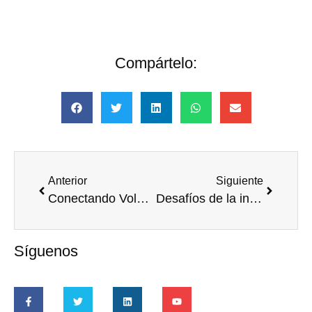
Compártelo:
Anterior
Siguiente
Conectando Voluntades: Mirada 360º al voluntariado corporativo
Desafíos de la intervención no presencial y cómo superarlos
Síguenos