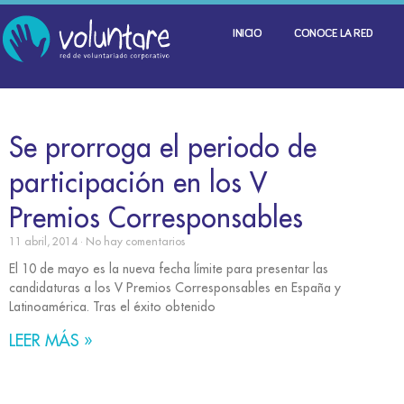
INICIO
CONOCE LA RED
Se prorroga el periodo de
participación en los V
Premios Corresponsables
11 abril, 2014
No hay comentarios
El 10 de mayo es la nueva fecha límite para presentar las
candidaturas a los V Premios Corresponsables en España y
Latinoamérica. Tras el éxito obtenido
LEER MÁS »