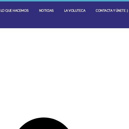
LO QUE HACEMOS
NOTICIAS
LA VOLUTECA
CONTACTA Y ÚNETE :)