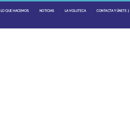
LO QUE HACEMOS
NOTICIAS
LA VOLUTECA
CONTACTA Y ÚNETE :)