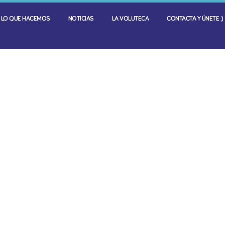
LO QUE HACEMOS
NOTICIAS
LA VOLUTECA
CONTACTA Y ÚNETE :)