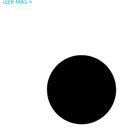
LEER MÁS »