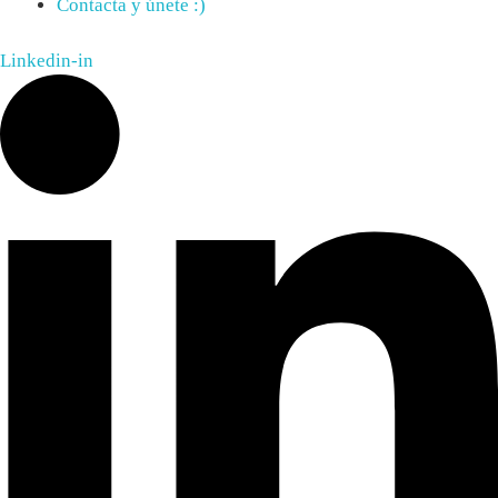
Contacta y únete :)
Linkedin-in