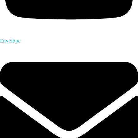
Envelope