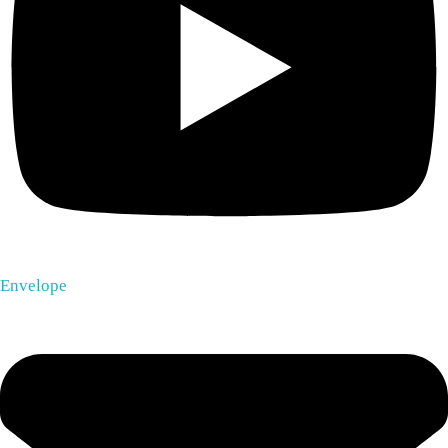
Envelope