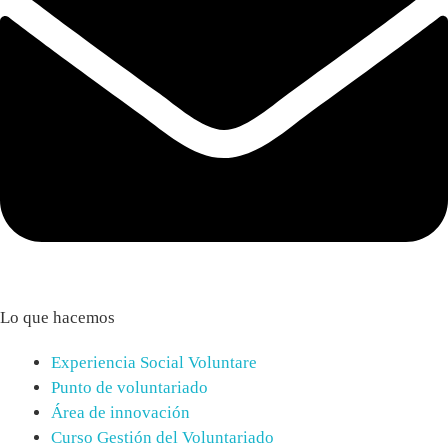
Lo que hacemos
Experiencia Social Voluntare
Punto de voluntariado
Área de innovación
Curso Gestión del Voluntariado