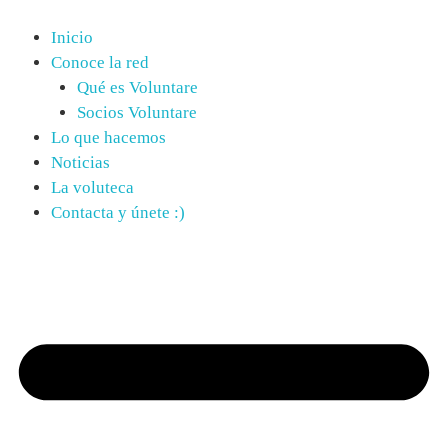
Saltar
al
Inicio
contenido
Conoce la red
Qué es Voluntare
Socios Voluntare
Lo que hacemos
Noticias
La voluteca
Contacta y únete :)