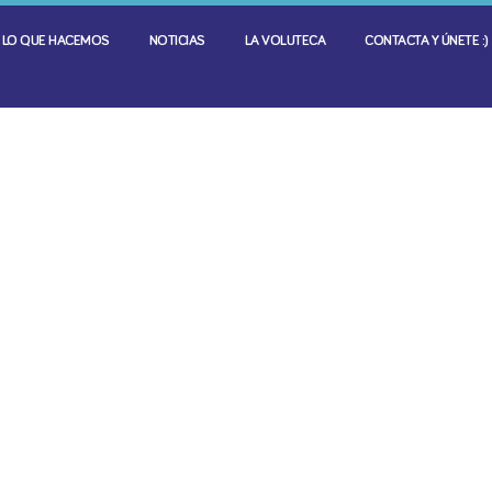
LO QUE HACEMOS
NOTICIAS
LA VOLUTECA
CONTACTA Y ÚNETE :)