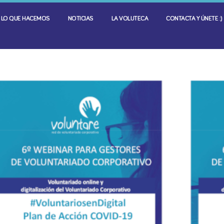
LO QUE HACEMOS
NOTICIAS
LA VOLUTECA
CONTACTA Y ÚNETE :)