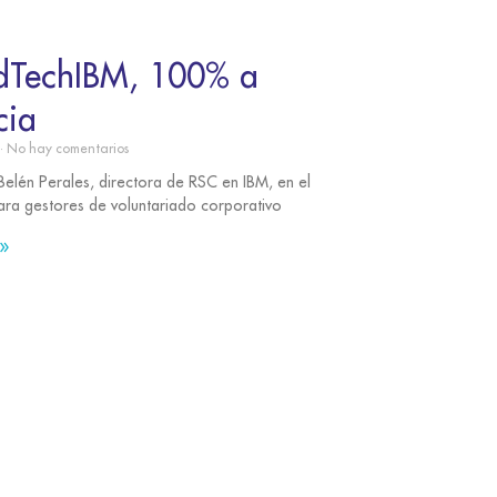
TechIBM, 100% a
cia
No hay comentarios
elén Perales, directora de RSC en IBM, en el
ara gestores de voluntariado corporativo
»