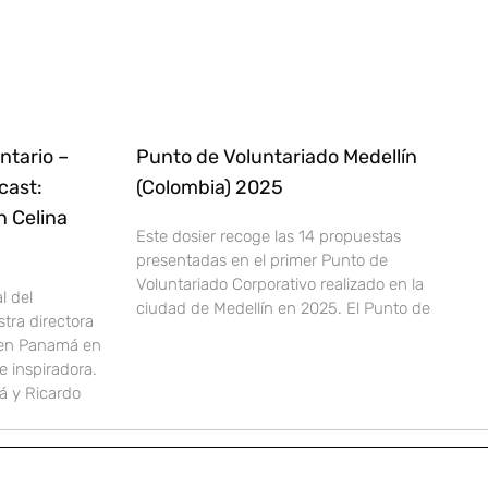
ntario –
Punto de Voluntariado Medellín
cast:
(Colombia) 2025
n Celina
Este dosier recoge las 14 propuestas
presentadas en el primer Punto de
Voluntariado Corporativo realizado en la
l del
ciudad de Medellín en 2025. El Punto de
stra directora
 en Panamá en
 inspiradora.
 y Ricardo