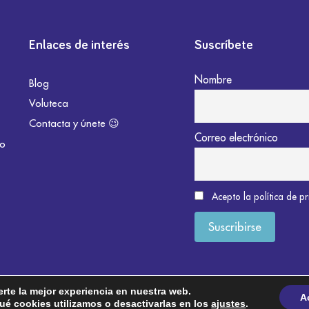
Enlaces de interés
Suscríbete
Nombre
Blog
Voluteca
Contacta y únete 😉
Correo electrónico
do
Acepto la política de p
erte la mejor experiencia en nuestra web.
A
é cookies utilizamos o desactivarlas en los
ajustes
.
okies