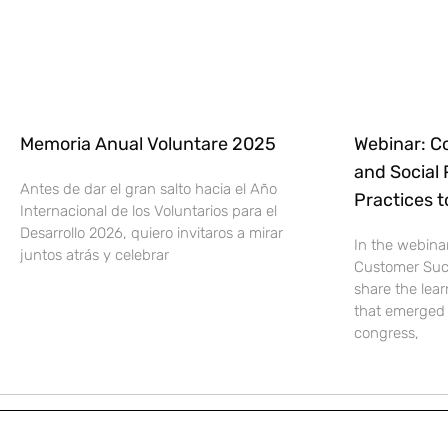
Memoria Anual Voluntare 2025
Webinar: C
and Social 
Antes de dar el gran salto hacia el Año
Practices 
Internacional de los Voluntarios para el
Desarrollo 2026, quiero invitaros a mirar
In the webina
juntos atrás y celebrar
Customer Suc
share the lear
that emerged 
congress,