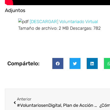
Adjuntos
[DESCARGAR] Voluntariado Virtual
Tamaño de archivo:
2 MB
Descargas:
782
Compártelo:
Anterior
#VoluntariosenDigital, Plan de Acción COVID-19