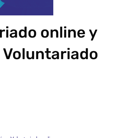
riado online y
l Voluntariado