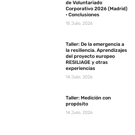
de Voluntariado
Corporativo 2026 (Madrid)
· Conclusiones
15 Julio, 2026
Taller: De la emergencia a
la resiliencia. Aprendizajes
del proyecto europeo
RESILIAGE y otras
experiencias
14 Julio, 2026
Taller: Medición con
propósito
14 Julio, 2026