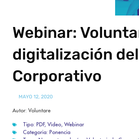
Webinar: Volunta
digitalización de
Corporativo
MAYO 12, 2020
Autor: Voluntare
Tipo:
PDF
,
Vídeo
,
Webinar
Categoria:
Ponencia