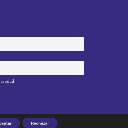
rivacidad
ceptar
Rechazar