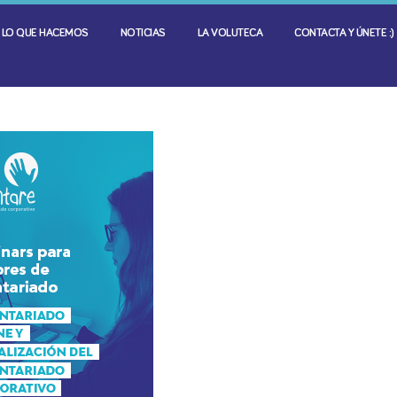
LO QUE HACEMOS
NOTICIAS
LA VOLUTECA
CONTACTA Y ÚNETE :)