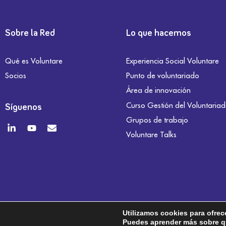
Sobre la Red
Lo que hacemos
Qué es Voluntare
Experiencia Social Voluntare
Socios
Punto de voluntariado
Área de innovación
Curso Gestión del Voluntaria
Síguenos
Grupos de trabajo
Voluntare Talks
Utilizamos cookies para ofrec
Puedes aprender más sobre qu
Aviso legal
Política de privacidad
Política de co