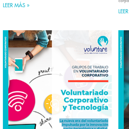
corpo
LEER MÁS »
LEER