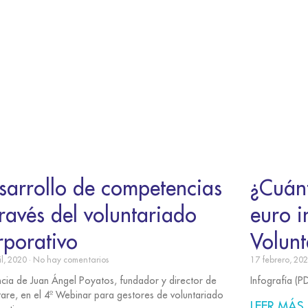
sarrollo de competencias
¿Cuán
través del voluntariado
euro i
rporativo
Volunt
il, 2020
No hay comentarios
17 febrero, 20
cia de Juan Ángel Poyatos, fundador y director de
Infografía (P
tare, en el 4º Webinar para gestores de voluntariado
LEER MÁS 