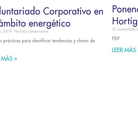
Ponenc
luntariado Corporativo en
Horti
 ámbito energético
21 noviembre,
io, 2019
No hay comentarios
PDF
 prácticas para identificar tendencias y claves de
LEER MÁS 
 MÁS »