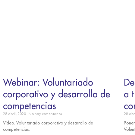
Webinar: Voluntariado
De
corporativo y desarrollo de
a 
competencias
co
28 abril, 2020
No hay comentarios
28 abr
Vídeo. Voluntariado corporativo y desarrollo de
Ponen
competencias.
Volun