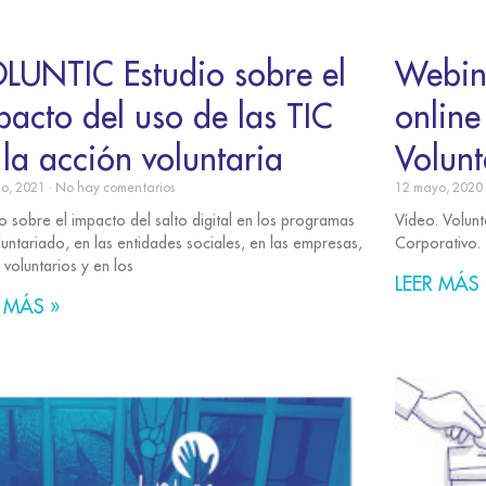
LUNTIC Estudio sobre el
Webin
pacto del uso de las TIC
online
 la acción voluntaria
Volunt
zo, 2021
No hay comentarios
12 mayo, 2020
io sobre el impacto del salto digital en los programas
Vídeo. Volunt
luntariado, en las entidades sociales, en las empresas,
Corporativo.
 voluntarios y en los
LEER MÁS 
 MÁS »