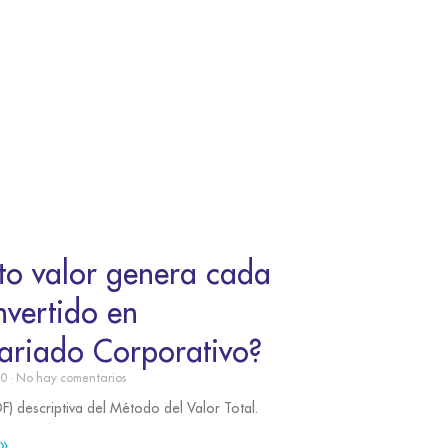
to valor genera cada
nvertido en
ariado Corporativo?
20
No hay comentarios
DF) descriptiva del Método del Valor Total.
»