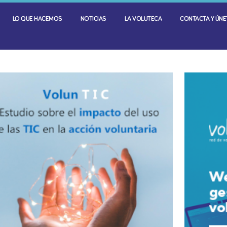
LO QUE HACEMOS
NOTICIAS
LA VOLUTECA
CONTACTA Y ÚNET