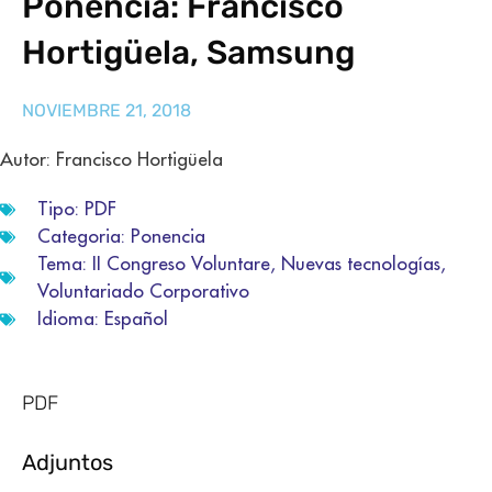
Ponencia: Francisco
Hortigüela, Samsung
NOVIEMBRE 21, 2018
Autor: Francisco Hortigüela
Tipo:
PDF
Categoria:
Ponencia
Tema:
II Congreso Voluntare
,
Nuevas tecnologías
,
Voluntariado Corporativo
Idioma:
Español
PDF
Adjuntos