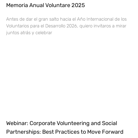
Memoria Anual Voluntare 2025
Antes de dar el gran salto hacia el Año Internacional de los
Voluntarios para el Desarrollo 2026, quiero invitaros a mirar
juntos atrás y celebrar
Webinar: Corporate Volunteering and Social
Partnerships: Best Practices to Move Forward