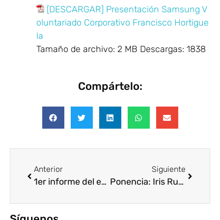
[DESCARGAR] Presentación Samsung V
oluntariado Corporativo Francisco Hortigue
la
Tamaño de archivo:
2 MB
Descargas:
1838
Compártelo:
Anterior
Siguiente
1er informe del estado del Voluntariado Corporativo en el Perú
Ponencia: Iris Rueda, Gobierno de Aragón
Síguenos