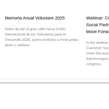
Memoria Anual Voluntare 2025
Webinar: Co
Social Part
Antes de dar el gran salto hacia el Año
Move Forw
Internacional de los Voluntarios para el
Desarrollo 2026, quiero invitaros a mirar juntos
In the webinar
atrás y celebrar
Customer Suc
share the lear
that emerged d
congress,