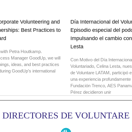
rporate Volunteering and
Día Internacional del Volu
nerships: Best Practices to
Episodio especial del pod
ard
Impulsando el cambio con
Lesta
 with Petra Houtkamp.
cess Manager GoodUp, we will
Con Motivo del Día Internacional
nings, ideas, and best practices
Voluntariado, Celina Lesta, nues
uring GoodUp’s international
de Voluntare LATAM, participó
una experiencia profundamente 
Fundación Trenco, AES Panamá
Pérez decidieron unir
DIRECTORES DE VOLUNTARE