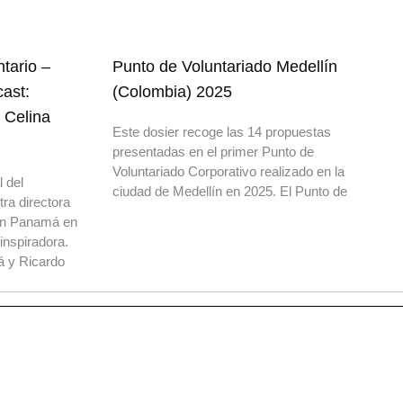
ntario –
Punto de Voluntariado Medellín
cast:
(Colombia) 2025
 Celina
Este dosier recoge las 14 propuestas
presentadas en el primer Punto de
Voluntariado Corporativo realizado en la
 del
ciudad de Medellín en 2025. El Punto de
tra directora
 en Panamá en
inspiradora.
 y Ricardo