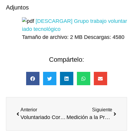
Adjuntos
[DESCARGAR] Grupo trabajo voluntar
iado tecnológico
Tamaño de archivo:
2 MB
Descargas:
4580
Compártelo:
Anterior
Siguiente
Voluntariado Corporativo en el ámbito energético
Medición a la Práctica