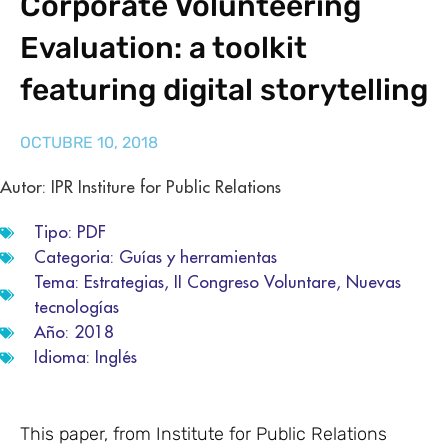
Corporate Volunteering
Evaluation: a toolkit
featuring digital storytelling
OCTUBRE 10, 2018
Autor: IPR Institure for Public Relations
Tipo:
PDF
Categoria:
Guías y herramientas
Tema:
Estrategias
,
II Congreso Voluntare
,
Nuevas
tecnologías
Año:
2018
Idioma:
Inglés
This paper, from Institute for Public Relations