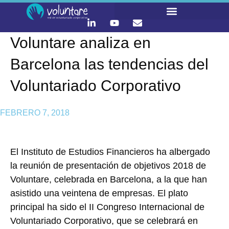
Voluntare analiza en
LO QUE HACEMOS
CONTACTA Y ÚNETE :)
Barcelona las tendencias del
Voluntariado Corporativo
FEBRERO 7, 2018
El Instituto de Estudios Financieros ha albergado
la reunión de presentación de objetivos 2018 de
Voluntare, celebrada en Barcelona, a la que han
asistido una veintena de empresas. El plato
principal ha sido el II Congreso Internacional de
Voluntariado Corporativo, que se celebrará en