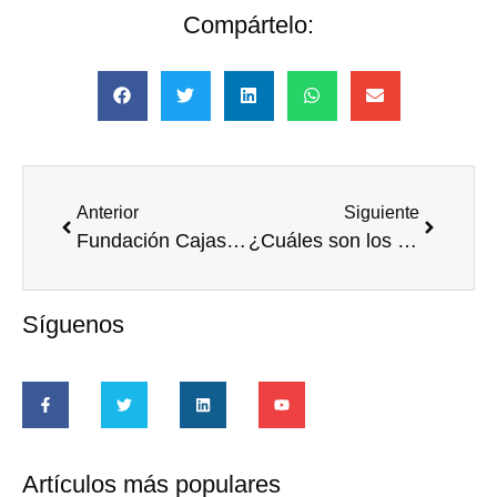
Compártelo:
Anterior
Siguiente
Fundación Cajasol celebra su XI Encuentro del Voluntariado
¿Cuáles son los temas que más interesan del Voluntariado Corporativo?
Síguenos
Artículos más populares