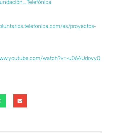
voluntarios.telefonica.com/es/proyectos‐
/www.youtube.com/watch?v=‐u06AUdovyQ