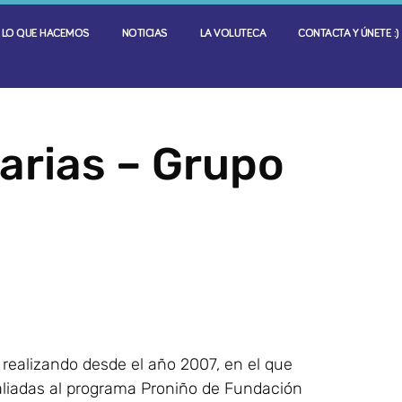
LO QUE HACEMOS
NOTICIAS
LA VOLUTECA
CONTACTA Y ÚNETE :)
arias – Grupo
realizando desde el año 2007, en el que
 aliadas al programa Proniño de Fundación