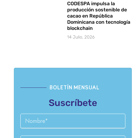
CODESPA impulsa la
producción sostenible de
cacao en República
Dominicana con tecnología
blockchain
14 Julio, 2026
BOLETÍN MENSUAL
Suscríbete