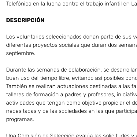
Telefónica en la lucha contra el trabajo infantil en L
DESCRIPCIÓN
Los voluntarios seleccionados donan parte de sus v
diferentes proyectos sociales que duran dos semana
septiembre.
Durante las semanas de colaboración, se desarrolla
buen uso del tiempo libre, evitando así posibles cond
También se realizan actuaciones destinadas a las fa
talleres de formación a padres y profesores, inicia
actividades que tengan como objetivo propiciar el d
necesitadas y de las sociedades en las que particip
programas.
Una Comisión de Selección evalúa las solicitudes y 