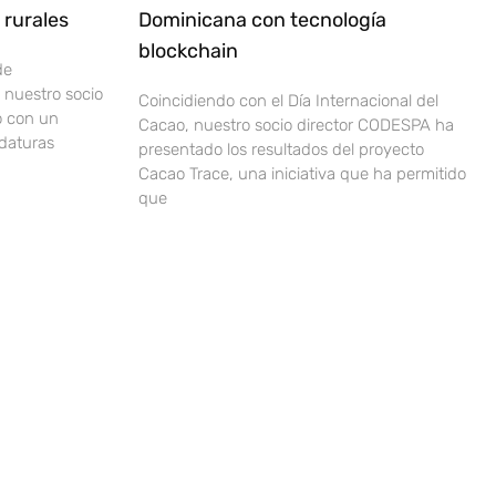
rurales
Dominicana con tecnología
blockchain
de
nuestro socio
Coincidiendo con el Día Internacional del
o con un
Cacao, nuestro socio director CODESPA ha
idaturas
presentado los resultados del proyecto
Cacao Trace, una iniciativa que ha permitido
que