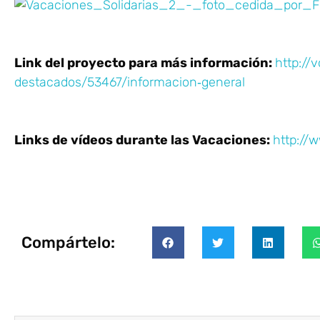
Link del proyecto para más información:
http://
destacados/53467/informacion‐general
Links de vídeos durante las Vacaciones:
http:/
Compártelo: