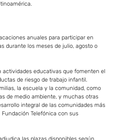
atinoamérica.
acaciones anuales para participar en
s durante los meses de julio, agosto o
n actividades educativas que fomenten el
uctas de riesgo de trabajo infantil.
milias, la escuela y la comunidad, como
tivas de medio ambiente, y muchas otras
esarrollo integral de las comunidades más
a Fundación Telefónica con sus
adjudica las plazas disponibles según