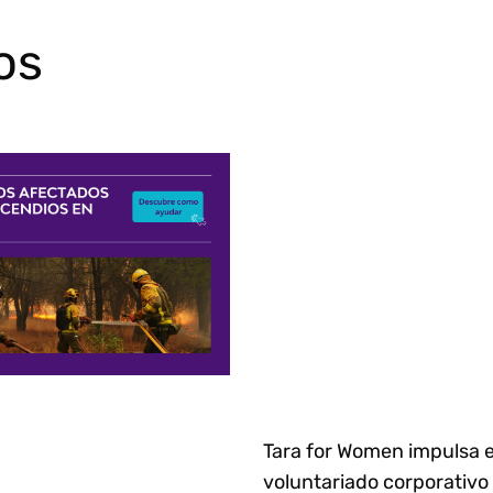
os
Tara for Women impulsa e
voluntariado corporativo