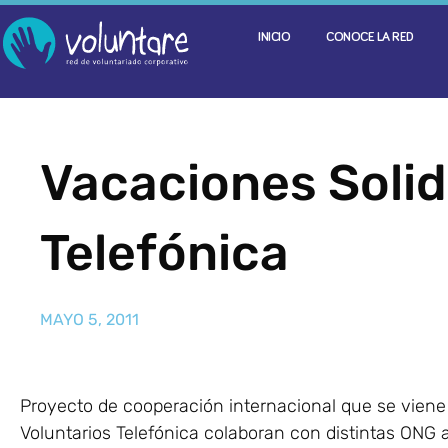
INICIO
CONOCE LA RED
Vacaciones Solid
Telefónica
MAYO 5, 2011
Proyecto de cooperación internacional que se viene 
Voluntarios Telefónica colaboran con distintas ONG