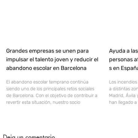
Grandes empresas se unen para
Ayuda a las
impulsar el talento joven y reducir el
personas af
abandono escolar en Barcelona
s en Espa
El abandono escolar temprano continúa
Los incendios
siendo uno de los principales retos sociales
a distintas z
de Barcelona. Con el objetivo de contribuir a
Madrid, Ávila 
revertir esta situación, nuestro socio
han llegado a 
Deja un comentario