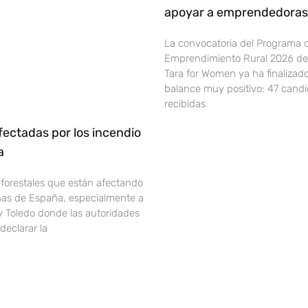
apoyar a emprendedoras 
La convocatoria del Programa 
Emprendimiento Rural 2026 de 
Tara for Women ya ha finalizad
balance muy positivo: 47 cand
recibidas
ectadas por los incendio
ña
 forestales que están afectando
onas de España, especialmente a
y Toledo donde las autoridades
declarar la