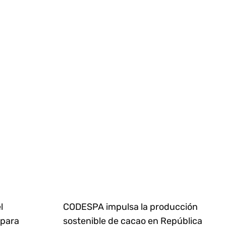
l
CODESPA impulsa la producción
 para
sostenible de cacao en República