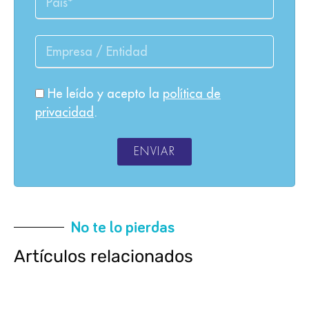
He leído y acepto la
política de
privacidad
.
ENVIAR
No te lo pierdas
Artículos relacionados