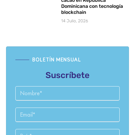
cacao en República
Dominicana con tecnología
blockchain
14 Julio, 2026
BOLETÍN MENSUAL
Suscríbete