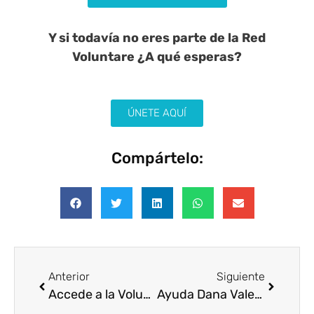
Y si todavía no eres parte de la Red
Voluntare ¿A qué esperas?
ÚNETE AQUÍ
Compártelo:
Anterior
Siguiente
Accede a la Voluntare Talks: “Hablamos de Salud Mental y Voluntariado”
Ayuda Dana Valencia