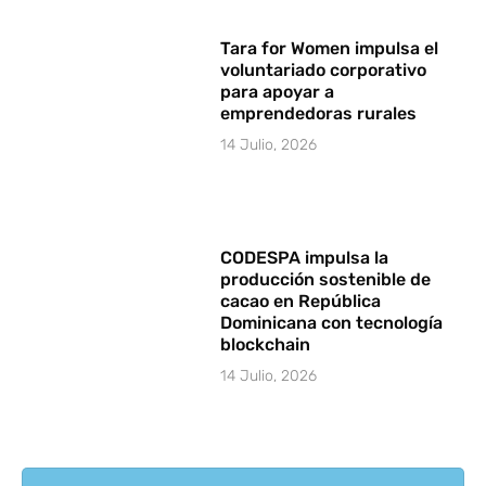
Tara for Women impulsa el
voluntariado corporativo
para apoyar a
emprendedoras rurales
14 Julio, 2026
CODESPA impulsa la
producción sostenible de
cacao en República
Dominicana con tecnología
blockchain
14 Julio, 2026