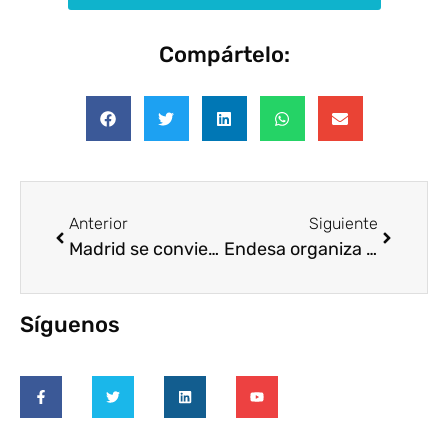
Compártelo:
Anterior
Siguiente
Madrid se convierte en el epicentro europeo del Voluntariado Corporativo gracias al IV Congreso Voluntare
Endesa organiza por segundo año su Campus «Jóvenes Solidarios»
Síguenos