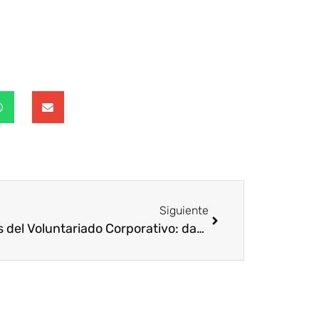
Siguiente
Retos del Voluntariado Corporativo: dar más significado al trabajo de los empleados