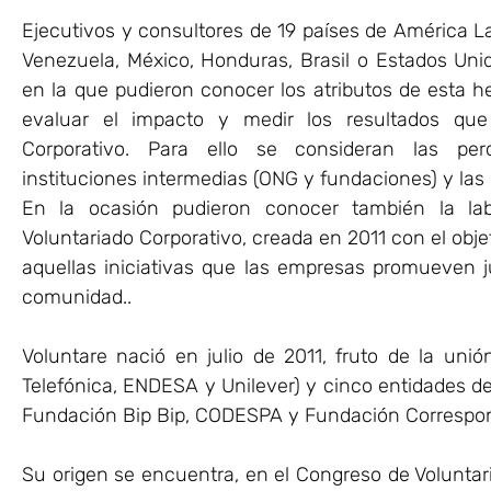
Ejecutivos y consultores de 19 países de América La
Venezuela, México, Honduras, Brasil o Estados Unid
en la que pudieron conocer los atributos de esta her
evaluar el impacto y medir los resultados que
Corporativo. Para ello se consideran las perc
instituciones intermedias (ONG y fundaciones) y la
En la ocasión pudieron conocer también la lab
Voluntariado Corporativo, creada en 2011 con el obje
aquellas iniciativas que las empresas promueven 
comunidad..
Voluntare nació en julio de 2011, fruto de la un
Telefónica, ENDESA y Unilever) y cinco entidades 
Fundación Bip Bip, CODESPA y Fundación Correspon
Su origen se encuentra, en el Congreso de Volunta