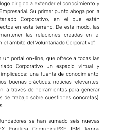
ogo dirigido a extender el conocimiento y
Empresarial. Su primer punto aboga por la
tariado Corporativo, en el que estén
ctos en este terreno. De este modo, las
mantener las relaciones creadas en el
el ámbito del Voluntariado Corporativo”.
 un portal on-line, que ofrece a todas las
riado Corporativo un espacio virtual y
s implicados; una fuente de conocimiento,
ios, buenas prácticas, noticias relevantes,
ión, a través de herramientas para generar
s de trabajo sobre cuestiones concretas).
s.
 fundadores se han sumado seis nuevas
EX, Forética, ComunicaRSE, IBM, Tempe