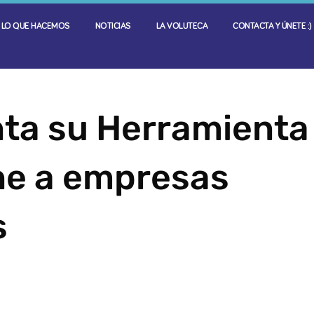
LO QUE HACEMOS
NOTICIAS
LA VOLUTECA
CONTACTA Y ÚNETE :)
nta su Herramienta
ne a empresas
s