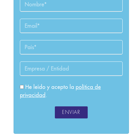
He leído y acepto la
política de
privacidad
.
ENVIAR