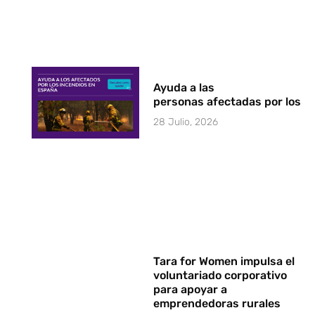
Ayuda a las
personas afectadas por los i
28 Julio, 2026
Tara for Women impulsa el
voluntariado corporativo
para apoyar a
emprendedoras rurales