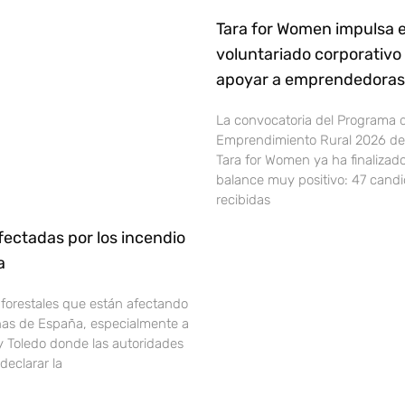
Tara for Women impulsa e
voluntariado corporativo
apoyar a emprendedoras 
La convocatoria del Programa 
Emprendimiento Rural 2026 de 
Tara for Women ya ha finalizad
balance muy positivo: 47 cand
recibidas
ectadas por los incendio
ña
 forestales que están afectando
onas de España, especialmente a
y Toledo donde las autoridades
declarar la