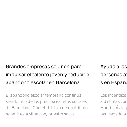
Grandes empresas se unen para
Ayuda a las
impulsar el talento joven y reducir el
personas af
abandono escolar en Barcelona
s en Espa
El abandono escolar temprano continúa
Los incendios
siendo uno de los principales retos sociales
a distintas z
de Barcelona. Con el objetivo de contribuir a
Madrid, Ávila 
revertir esta situación, nuestro socio
han llegado a 