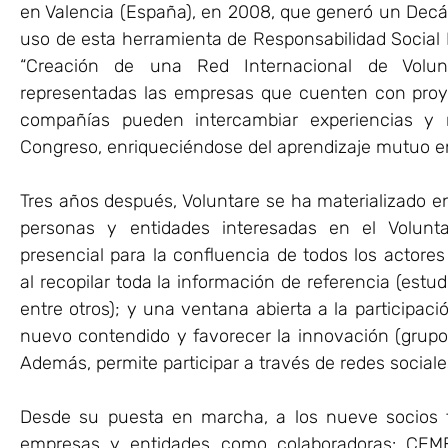
en Valencia (España), en 2008, que generó un Decál
uso de esta herramienta de Responsabilidad Social 
“Creación de una Red Internacional de Volun
representadas las empresas que cuenten con proye
compañías pueden intercambiar experiencias y 
Congreso, enriqueciéndose del aprendizaje mutuo en 
Tres años después, Voluntare se ha materializado en
personas y entidades interesadas en el Volunta
presencial para la confluencia de todos los actore
al recopilar toda la información de referencia (estud
entre otros); y una ventana abierta a la participac
nuevo contendido y favorecer la innovación (grupo
Además, permite participar a través de redes sociale
Desde su puesta en marcha, a los nueve socios
empresas y entidades como colaboradoras: CEM