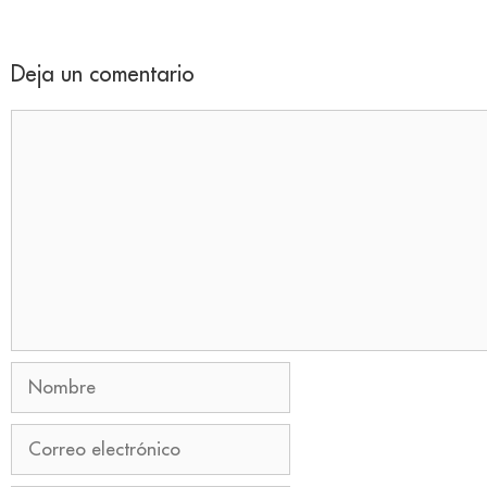
Deja un comentario