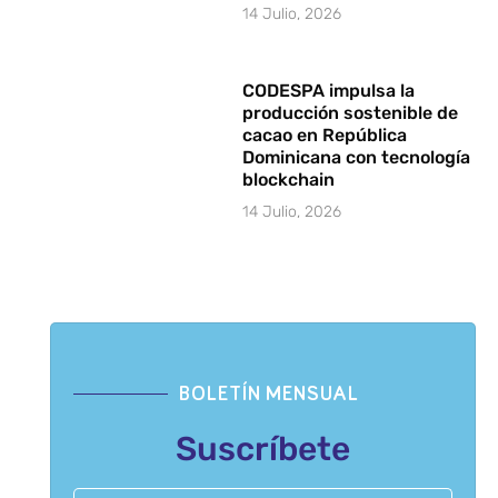
14 Julio, 2026
CODESPA impulsa la
producción sostenible de
cacao en República
Dominicana con tecnología
blockchain
14 Julio, 2026
BOLETÍN MENSUAL
Suscríbete