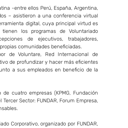
tina -entre ellos Perú, España, Argentina,
os – asistieron a una conferencia virtual
ramienta digital, cuya principal virtud es
 tienen los programas de Voluntariado
epciones de ejecutivos, trabajadores,
s propias comunidades beneficiadas.
or de Voluntare, Red Internacional de
tivo de profundizar y hacer más eficientes
junto a sus empleados en beneficio de la
ión de cuatro empresas (KPMG, Fundación
del Tercer Sector: FUNDAR, Forum Empresa,
sables.
riado Corporativo, organizado por FUNDAR,