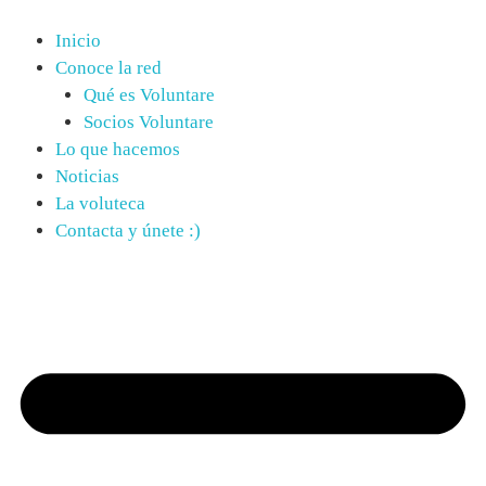
Saltar
al
Inicio
contenido
Conoce la red
Qué es Voluntare
Socios Voluntare
Lo que hacemos
Noticias
La voluteca
Contacta y únete :)