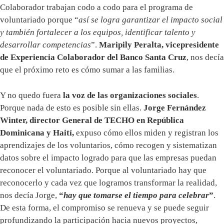
Colaborador trabajan codo a codo para el programa de
voluntariado porque “
así se logra garantizar el impacto social
y también fortalecer a los equipos, identificar talento y
desarrollar competencias
”.
Maripily Peralta, vicepresidente
de Experiencia Colaborador del Banco Santa Cruz
, nos decía
que el próximo reto es cómo sumar a las familias.
Y no quedo fuera
la voz de las organizaciones sociales
.
Porque nada de esto es posible sin ellas.
Jorge Fernández
Winter, director General de TECHO en República
Dominicana y Haití,
expuso cómo ellos miden y registran los
aprendizajes de los voluntarios, cómo recogen y sistematizan
datos sobre el impacto logrado para que las empresas puedan
reconocer el voluntariado. Porque al voluntariado hay que
reconocerlo y cada vez que logramos transformar la realidad,
nos decía Jorge,
“
hay que tomarse el tiempo para celebrar
”
.
De esta forma, el compromiso se renueva y se puede seguir
profundizando la participación hacia nuevos proyectos,