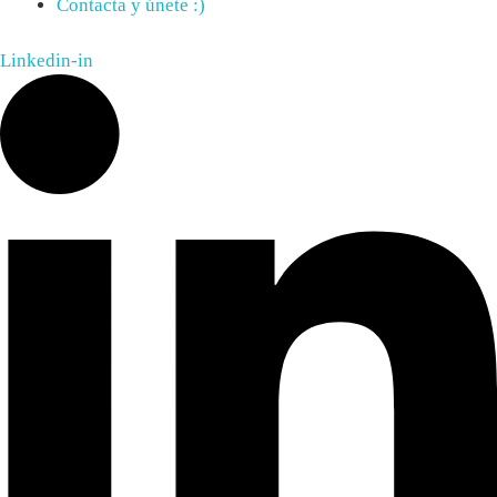
Contacta y únete :)
Linkedin-in