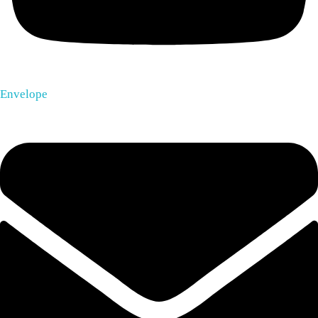
Envelope