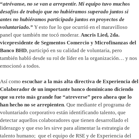
“
atrévanse, no se van a arrepentir. Mi equipo tuvo muchos
desafíos de trabajo que no hubiéramos superado juntos si
antes no hubiéramos participado juntos en proyectos de
voluntariado.”
Y esto fue lo que ocurrió en el maravilloso
panel que también me tocó moderar.
Ancris Lied, 2da.
vicepresidente de Segmentos Comercio y Microfinanzas del
Banco BHD
, participó en su calidad de voluntaria, pero
también habló desde su rol de líder en la organización… y nos
emocionó a todos.
Así como
escuchar a la más alta directiva de Experiencia del
Colaborador de un importante banco dominicano diciendo
que su reto más grande fue “atreverse” pero ahora que lo
han hecho no se arrepienten
. Que mediante el programa de
voluntariado corporativo están identificando talento, que
detectar aquellos colaboradores que tienen desarrollado el
liderazgo y que eso les sirve para alimentar la estrategia de
talento humano; que el equipo de RSE y de Experiencia del