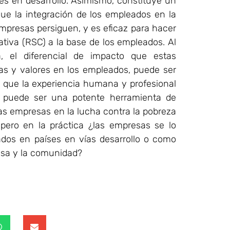
es en desarrollo. Asimismo, constituye un
gue la integración de los empleados en la
mpresas persiguen, y es eficaz para hacer
rativa (RSC) a la base de los empleados. Al
, el diferencial de impacto que estas
ias y valores en los empleados, puede ser
que la experiencia humana y profesional
, puede ser una potente herramienta de
las empresas en la lucha contra la pobreza
 pero en la práctica ¿las empresas se lo
os en países en vías desarrollo o como
esa y la comunidad?