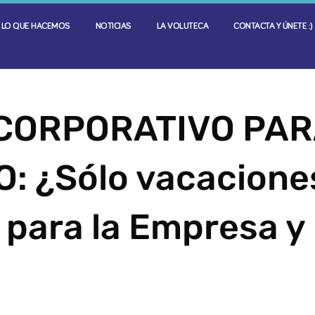
LO QUE HACEMOS
NOTICIAS
LA VOLUTECA
CONTACTA Y ÚNETE :)
CORPORATIVO PA
: ¿Sólo vacacione
 para la Empresa y 