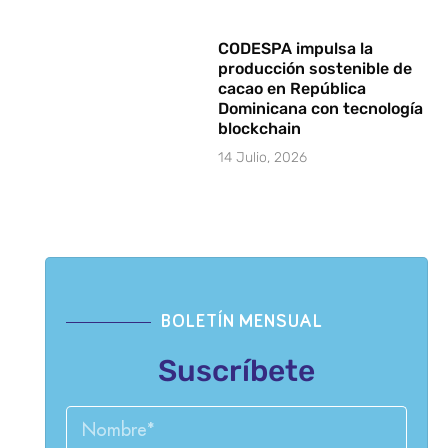
CODESPA impulsa la
producción sostenible de
cacao en República
Dominicana con tecnología
blockchain
14 Julio, 2026
BOLETÍN MENSUAL
Suscríbete