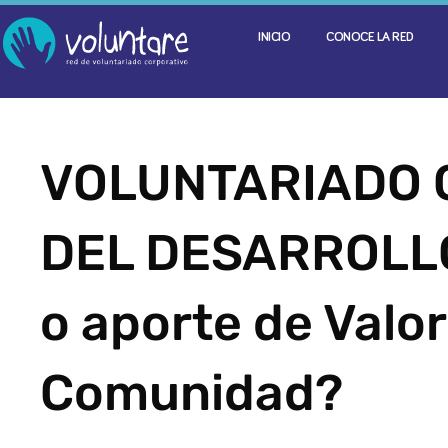
INICIO
CONOCE LA RED
VOLUNTARIADO 
DEL DESARROLLO
o aporte de Valor
Comunidad?