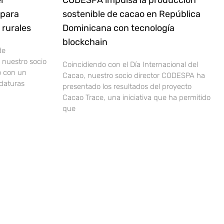
l
CODESPA impulsa la producción
 para
sostenible de cacao en República
rurales
Dominicana con tecnología
blockchain
de
nuestro socio
Coincidiendo con el Día Internacional del
o con un
Cacao, nuestro socio director CODESPA ha
idaturas
presentado los resultados del proyecto
Cacao Trace, una iniciativa que ha permitido
que