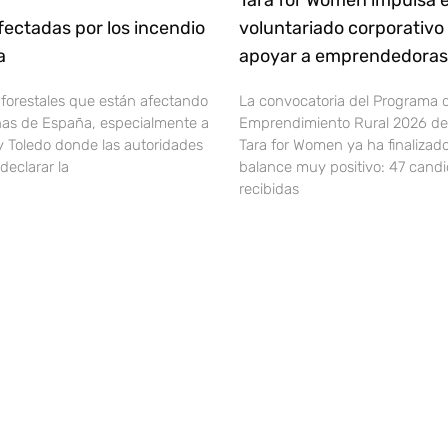
Tara for Women impulsa e
ectadas por los incendio
voluntariado corporativo
ña
apoyar a emprendedoras 
 forestales que están afectando
La convocatoria del Programa 
onas de España, especialmente a
Emprendimiento Rural 2026 de 
y Toledo donde las autoridades
Tara for Women ya ha finalizad
declarar la
balance muy positivo: 47 cand
recibidas