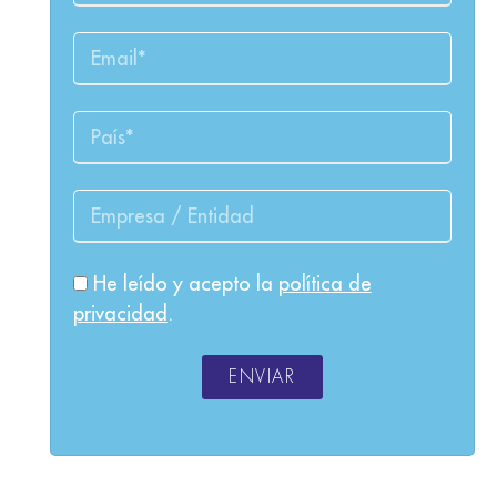
He leído y acepto la
política de
privacidad
.
ENVIAR