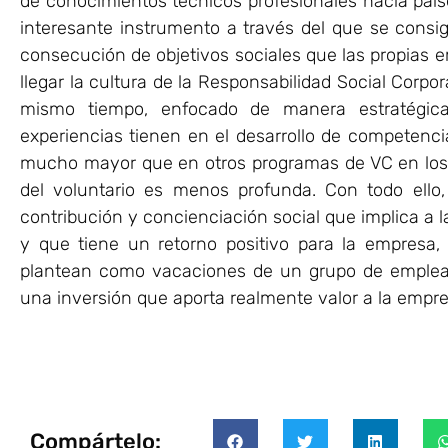
de conocimientos técnicos profesionales hacia país
interesante instrumento a través del que se consi
consecución de objetivos sociales que las propias e
llegar la cultura de la Responsabilidad Social Corpo
mismo tiempo, enfocado de manera estratégica
experiencias tienen en el desarrollo de competenc
mucho mayor que en otros programas de VC en los 
del voluntario es menos profunda. Con todo ello
contribución y concienciación social que implica a 
y que tiene un retorno positivo para la empresa,
plantean como vacaciones de un grupo de emplead
una inversión que aporta realmente valor a la empr
Compártelo: