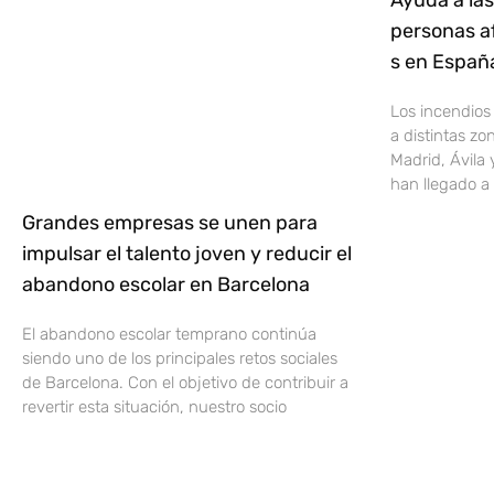
Ayuda a las
personas af
s en Espa
Los incendios
a distintas z
Madrid, Ávila 
han llegado a 
Grandes empresas se unen para
impulsar el talento joven y reducir el
abandono escolar en Barcelona
El abandono escolar temprano continúa
siendo uno de los principales retos sociales
de Barcelona. Con el objetivo de contribuir a
revertir esta situación, nuestro socio