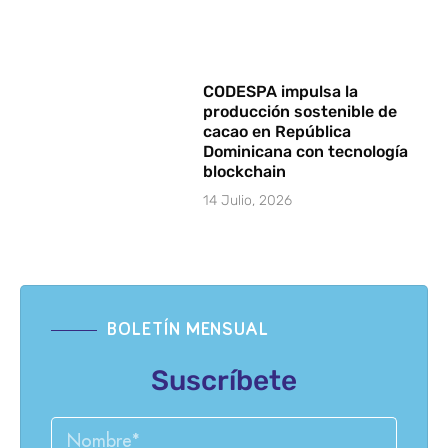
CODESPA impulsa la
producción sostenible de
cacao en República
Dominicana con tecnología
blockchain
14 Julio, 2026
BOLETÍN MENSUAL
Suscríbete