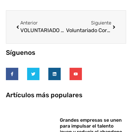
Anterior
Siguiente
VOLUNTARIADO CORPORATIVO PARA DEL DESARROLLO: ¿Sólo vacaciones o aporte de Valor para la Empresa y la Comunidad?
Voluntariado Corporativo en tiempos de crisis
Síguenos
Artículos más populares
Grandes empresas se unen
para impulsar el talento
joven y reducir el abandono