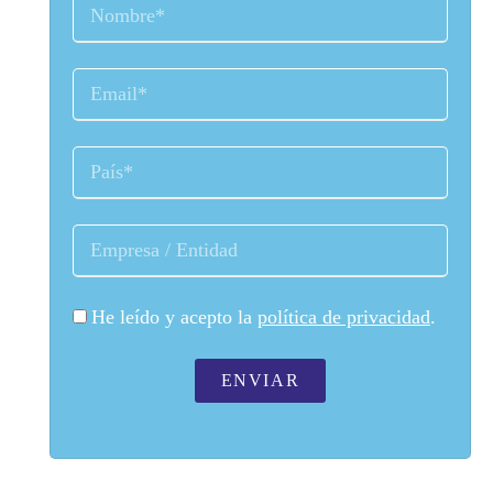
He leído y acepto la
política de privacidad
.
ENVIAR