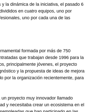
 y la dinámica de la iniciativa, el pasado 6
divididos en cuatro equipos, uno por
fesionales, uno por cada una de las
ernamental formada por más de 750
ntratadas que trabajan desde 1996 para la
s, principalmente jóvenes, el proyecto
agnóstico y la propuesta de ideas de mejora
o por la organización recientemente, para
 un proyecto muy innovador llamado
ad y necesitaba crear un ecosistema en el
esempleadas que han participado en las