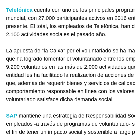
Telefónica
cuenta con uno de los principales program
mundial, con 27.000 participantes activos en 2016 ent
presente. El total, los empleados de Telefónica, han
2.100 actividades sociales el pasado año.
La apuesta de ”la Caixa” por el voluntariado se ha ma
que ha logrado fomentar el voluntariado entre los e
9.200 voluntarios en las más de 2.000 actividades que
entidad les ha facilitado la realización de acciones d
que, además de requerir bienes y servicios de calida
comportamiento responsable en línea con los valores de
voluntariado satisface dicha demanda social.
SAP
mantiene una estrategia de Responsabilidad Soc
empleados -a través de programas de voluntariado- su
el fin de tener un impacto social y sostenible a larg