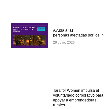
Ayuda a las
personas afectadas por los inc
28 Julio, 2026
Tara for Women impulsa el
voluntariado corporativo para
apoyar a emprendedoras
rurales