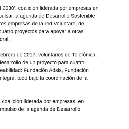
 2030’, coalición liderada por empresas en
pulsar la agenda de Desarrollo Sostenible
tres empresas de la red Voluntare, de
cuatro proyectos para apoyar a otras
oral.
febrero de 2017, voluntarios de Telefónica,
desarrollo de un proyecto para cuatro
eabilidad: Fundación Adsis, Fundación
tegra, todo bajo la coordinación de la
a coalición liderada por empresas, en
impulso de la agenda de Desarrollo