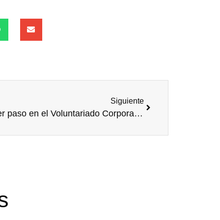
Siguiente
Primer paso en el Voluntariado Corporativo: la medición
s