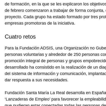
de formación, en la que se les explicaron los objetivos
de febrero comenzaron a trabajar de forma conjunta, 
proyecto. Cada grupo ha estado formado por tres pro
empresas promotoras de la iniciativa.
Cuatro retos
Para la Fundación ADSIS, una Organización no Gub
personas voluntarias y alrededor de 250 personas co
promoción integral de personas y grupos empobrecido
desarrollado ha consistido en la realización de un di
del sistema de información y comunicación, implantad
dar respuesta a sus necesidades.
Fundación Santa María La Real desarrolla en España
‘Lanzaderas de Empleo’ para favorecer la empleabilid
que pudieran estar conectadas todas las personas d