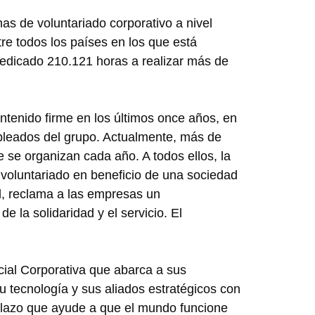
as de voluntariado corporativo a nivel
re todos los países en los que está
 dedicado 210.121 horas a realizar más de
ntenido firme en los últimos once años, en
mpleados del grupo. Actualmente, más de
 se organizan cada año. A todos ellos, la
e voluntariado en beneficio de una sociedad
d, reclama a las empresas un
 la solidaridad y el servicio. El
ial Corporativa que abarca a sus
 tecnología y sus aliados estratégicos con
o plazo que ayude a que el mundo funcione