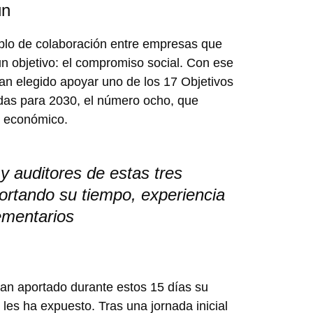
ún
mplo de colaboración entre empresas que
n objetivo: el compromiso social. Con ese
han elegido apoyar uno de los 17 Objetivos
das para 2030, el número ocho, que
o económico.
y auditores de estas tres
ortando su tiempo, experiencia
ementarios
han aportado durante estos 15 días su
 les ha expuesto. Tras una jornada inicial