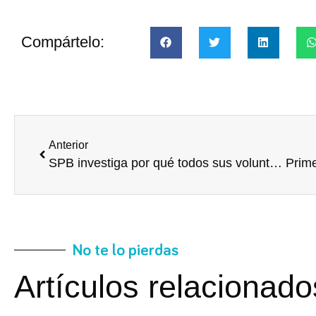
Compártelo:
Anterior
SPB investiga por qué todos sus voluntarios corporativos repiten
No te lo pierdas
Artículos relacionado