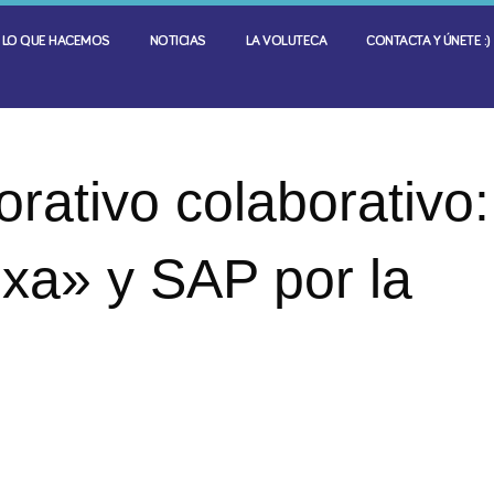
LO QUE HACEMOS
NOTICIAS
LA VOLUTECA
CONTACTA Y ÚNETE :)
rativo colaborativo:
ixa» y SAP por la