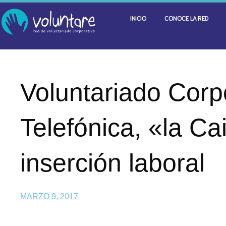
INICIO
CONOCE LA RED
Voluntariado Corpo
Telefónica, «la Ca
inserción laboral
MARZO 9, 2017