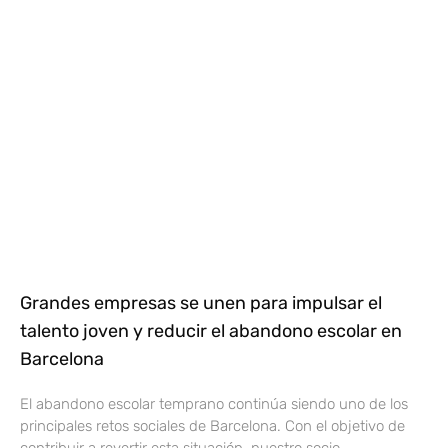
Grandes empresas se unen para impulsar el
talento joven y reducir el abandono escolar en
Barcelona
El abandono escolar temprano continúa siendo uno de los
principales retos sociales de Barcelona. Con el objetivo de
contribuir a revertir esta situación, nuestro socio