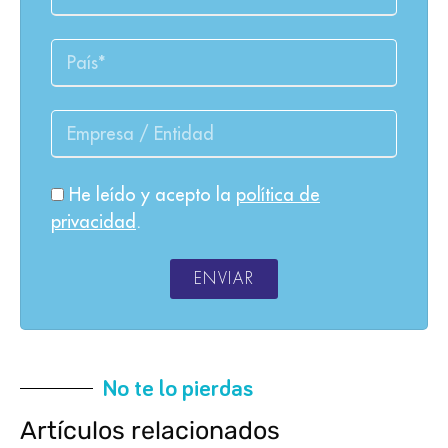
He leído y acepto la
política de
privacidad
.
ENVIAR
No te lo pierdas
Artículos relacionados