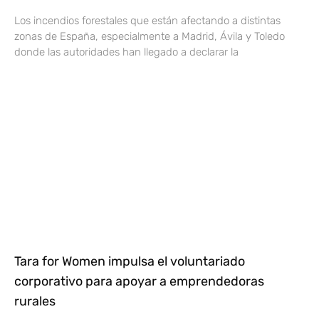
Los incendios forestales que están afectando a distintas
zonas de España, especialmente a Madrid, Ávila y Toledo
donde las autoridades han llegado a declarar la
Tara for Women impulsa el voluntariado
corporativo para apoyar a emprendedoras
rurales