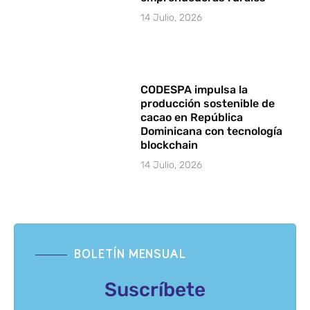
14 Julio, 2026
CODESPA impulsa la
producción sostenible de
cacao en República
Dominicana con tecnología
blockchain
14 Julio, 2026
BOLETÍN MENSUAL
Suscríbete