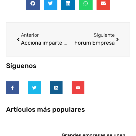
Anterior
Siguiente
Acciona imparte talleres de sostenibilidad a alumnos de Primaria
Forum Empresa
Síguenos
Artículos más populares
Grandes empresas se unen