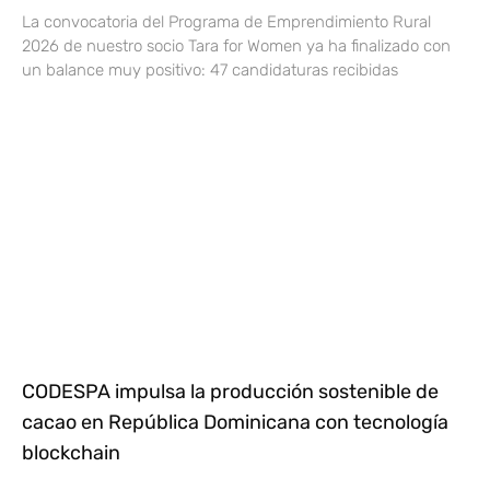
La convocatoria del Programa de Emprendimiento Rural
2026 de nuestro socio Tara for Women ya ha finalizado con
un balance muy positivo: 47 candidaturas recibidas
CODESPA impulsa la producción sostenible de
cacao en República Dominicana con tecnología
blockchain