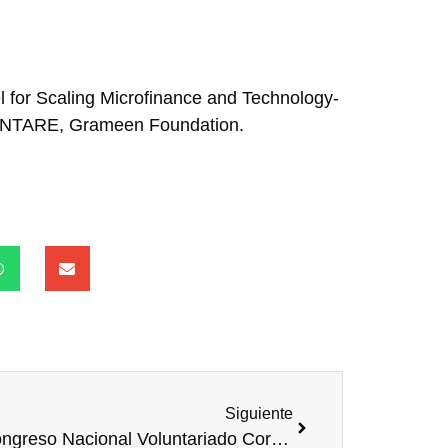
 for Scaling Microfinance and Technology-
LUNTARE, Grameen Foundation.
Siguiente
1º Congreso Nacional Voluntariado Corporativo Voluntad para Transformar