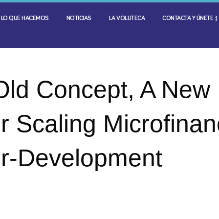
LO QUE HACEMOS
NOTICIAS
LA VOLUTECA
CONTACTA Y ÚNETE :)
Old Concept, A New
r Scaling Microfina
or-Development