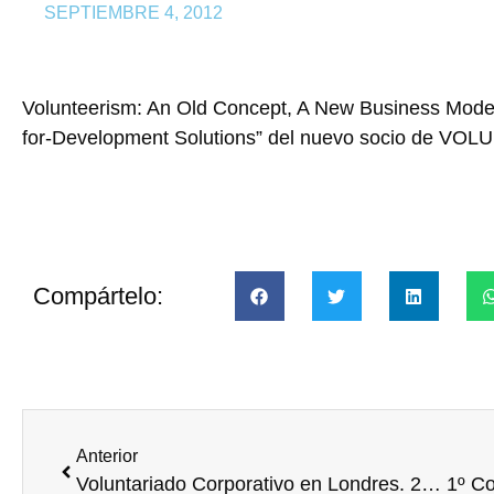
SEPTIEMBRE 4, 2012
Volunteerism: An Old Concept, A New Business Model
for-Development Solutions” del nuevo socio de VO
Compártelo:
Anterior
Voluntariado Corporativo en Londres. 22ª Conferencia Mundial de Voluntariado de IAVE. 10-12 de diciembre de 2012