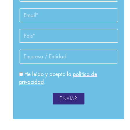
He leído y acepto la
política de
privacidad
.
ENVIAR