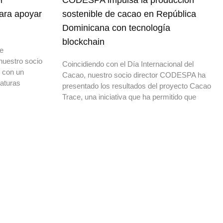
l
CODESPA impulsa la producción
para apoyar
sostenible de cacao en República
Dominicana con tecnología
blockchain
de
nuestro socio
Coincidiendo con el Día Internacional del
o con un
Cacao, nuestro socio director CODESPA ha
daturas
presentado los resultados del proyecto Cacao
Trace, una iniciativa que ha permitido que