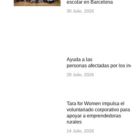
escolar en Barcelona
30 Julio, 2026
Ayuda a las
personas afectadas por los inc
28 Julio, 2026
Tara for Women impulsa el
voluntariado corporativo para
apoyar a emprendedoras
rurales
14 Julio, 2026