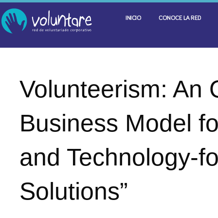
INICIO
CONOCE LA RED
Volunteerism: An 
Business Model fo
and Technology-f
Solutions”