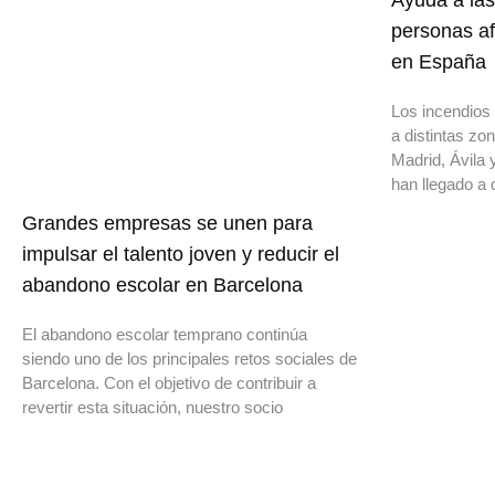
Ayuda a las
personas af
en España
Los incendios 
a distintas z
Madrid, Ávila 
han llegado a 
Grandes empresas se unen para
impulsar el talento joven y reducir el
abandono escolar en Barcelona
El abandono escolar temprano continúa
siendo uno de los principales retos sociales de
Barcelona. Con el objetivo de contribuir a
revertir esta situación, nuestro socio