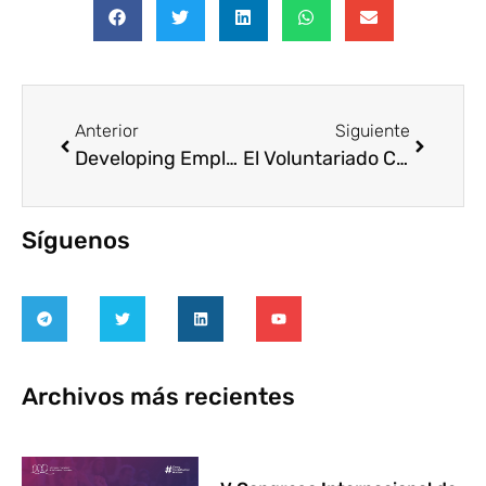
Anterior
Siguiente
Developing Employee Volunteering. A joint venture between volunteer organizations and companies
El Voluntariado Corporativo en España
Síguenos
Archivos más recientes