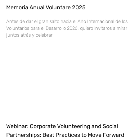
Memoria Anual Voluntare 2025
Antes de dar el gran salto hacia el Año Internacional de los
Voluntarios para el Desarrollo 2026, quiero invitaros a mirar
juntos atrás y celebrar
Webinar: Corporate Volunteering and Social
Partnerships: Best Practices to Move Forward