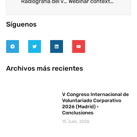
Radiografía del voluntariado corporativo en España
Webinar contexto COVID: ‘Voluntariado virtual y en remoto’
Síguenos
Archivos más recientes
V Congreso Internacional de
Voluntariado Corporativo
2026 (Madrid) ·
Conclusiones
15 Julio, 2026