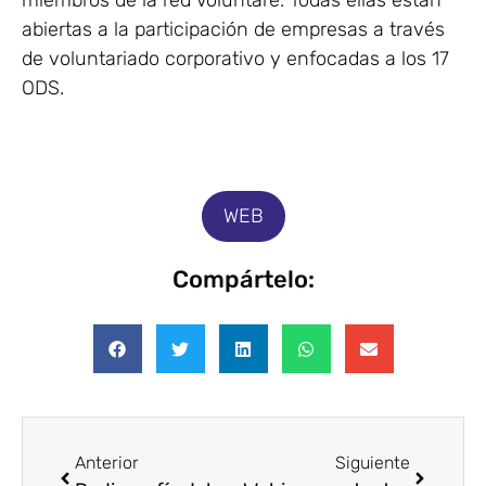
miembros de la red Voluntare. Todas ellas están
abiertas a la participación de empresas a través
de voluntariado corporativo y enfocadas a los 17
ODS.
WEB
Compártelo:
Anterior
Siguiente