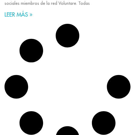
sociales miembros de la red Voluntare. Todas
LEER MÁS »