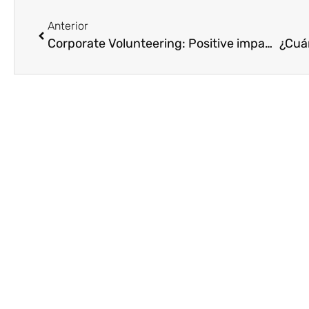
Anterior
Corporate Volunteering: Positive impact on youth, communities, companies and employees