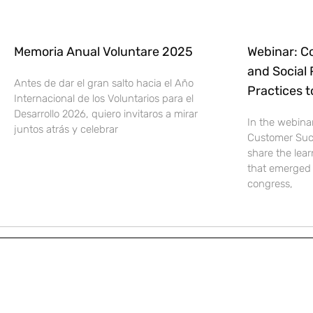
Memoria Anual Voluntare 2025
Webinar: C
and Social 
Antes de dar el gran salto hacia el Año
Practices 
Internacional de los Voluntarios para el
Desarrollo 2026, quiero invitaros a mirar
In the webina
juntos atrás y celebrar
Customer Suc
share the lear
that emerged 
congress,