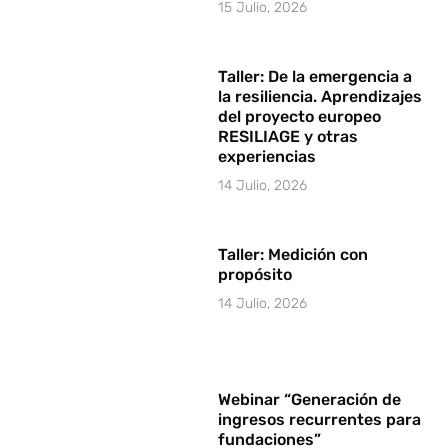
15 Julio, 2026
Taller: De la emergencia a
la resiliencia. Aprendizajes
del proyecto europeo
RESILIAGE y otras
experiencias
14 Julio, 2026
Taller: Medición con
propósito
14 Julio, 2026
Webinar “Generación de
ingresos recurrentes para
fundaciones”