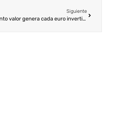
Siguiente
¿Cuánto valor genera cada euro invertido en Voluntariado Corporativo?