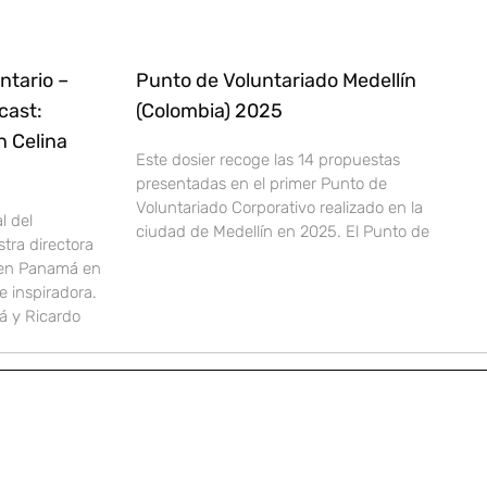
ntario –
Punto de Voluntariado Medellín
cast:
(Colombia) 2025
n Celina
Este dosier recoge las 14 propuestas
presentadas en el primer Punto de
Voluntariado Corporativo realizado en la
l del
ciudad de Medellín en 2025. El Punto de
stra directora
 en Panamá en
 inspiradora.
 y Ricardo