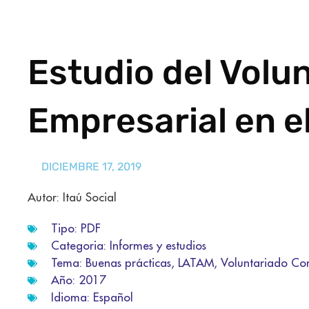
Estudio del Volu
Empresarial en 
DICIEMBRE 17, 2019
Autor: Itaú Social
Tipo:
PDF
Categoria:
Informes y estudios
Tema:
Buenas prácticas
,
LATAM
,
Voluntariado Co
Año:
2017
Idioma:
Español