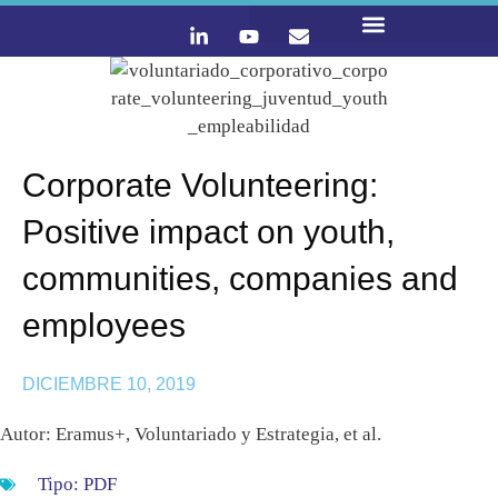
LO QUE HACEMOS
CONTACTA Y ÚNETE :)
Corporate Volunteering:
Positive impact on youth,
communities, companies and
employees
DICIEMBRE 10, 2019
Autor: Eramus+, Voluntariado y Estrategia, et al.
Tipo:
PDF