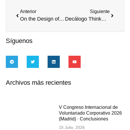
Anterior
Siguiente
On the Design of Volunteer Programmes to facilitate the entry and re-entry of young people into work
Decálogo ThinkXSocial
Síguenos
Archivos más recientes
V Congreso Internacional de
Voluntariado Corporativo 2026
(Madrid) · Conclusiones
15 Julio, 2026