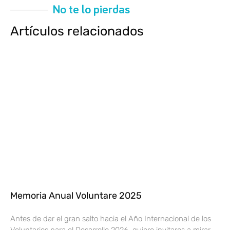
No te lo pierdas
Artículos relacionados
Memoria Anual Voluntare 2025
Antes de dar el gran salto hacia el Año Internacional de los