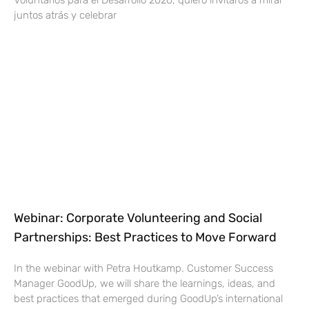
Voluntarios para el Desarrollo 2026, quiero invitaros a mirar
juntos atrás y celebrar
Webinar: Corporate Volunteering and Social
Partnerships: Best Practices to Move Forward
In the webinar with Petra Houtkamp. Customer Success
Manager GoodUp, we will share the learnings, ideas, and
best practices that emerged during GoodUp’s international