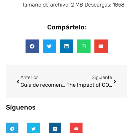
Tamaño de archivo:
2 MB
Descargas:
1858
Compártelo:
Anterior
Siguiente
Guía de recomendaciones para protegerte de la COVID (formato lectura fácil)
The Impact of COVID-19 on Volunteering (USA)
Síguenos