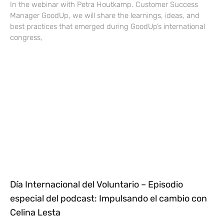
In the webinar with Petra Houtkamp. Customer Success
Manager GoodUp, we will share the learnings, ideas, and
best practices that emerged during GoodUp’s international
congress,
Día Internacional del Voluntario – Episodio
especial del podcast: Impulsando el cambio con
Celina Lesta