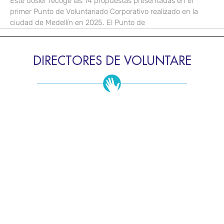
Este dosier recoge las 14 propuestas presentadas en el
primer Punto de Voluntariado Corporativo realizado en la
ciudad de Medellín en 2025. El Punto de
DIRECTORES DE VOLUNTARE