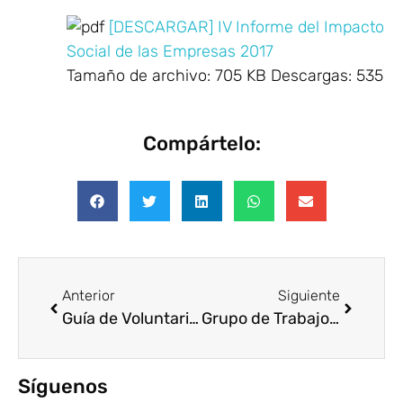
[DESCARGAR] IV Informe del Impacto
Social de las Empresas 2017
Tamaño de archivo:
705 KB
Descargas:
535
Compártelo:
Anterior
Siguiente
Guía de Voluntariado Corporativo – GDFE
Grupo de Trabajo en Voluntariado Corporativo: Jubilados y prejubilados
Síguenos