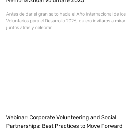
Memoria Anual Voluntare 2025
Antes de dar el gran salto hacia el Año Internacional de los
Voluntarios para el Desarrollo 2026, quiero invitaros a mirar
juntos atrás y celebrar
Webinar: Corporate Volunteering and Social
Partnerships: Best Practices to Move Forward