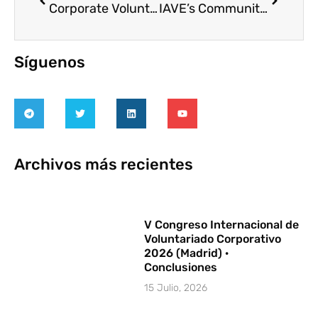
Corporate Volunteering: Relationship to Job Resources and Work Engagement
IAVE’s Communities of Practice: Good Health & Well-Being
Síguenos
Archivos más recientes
V Congreso Internacional de
Voluntariado Corporativo
2026 (Madrid) ·
Conclusiones
15 Julio, 2026