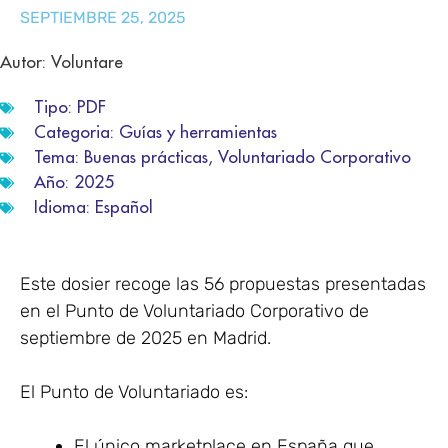
SEPTIEMBRE 25, 2025
Autor: Voluntare
Tipo:
PDF
Categoria:
Guías y herramientas
Tema:
Buenas prácticas
,
Voluntariado Corporativo
Año:
2025
Idioma:
Español
Este dosier recoge las 56 propuestas presentadas
en el Punto de Voluntariado Corporativo de
septiembre de 2025 en Madrid.
El Punto de Voluntariado es:
El único marketplace en España que