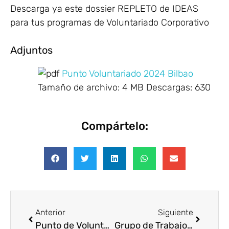
Descarga ya este dossier REPLETO de IDEAS
para tus programas de Voluntariado Corporativo
Adjuntos
Punto Voluntariado 2024 Bilbao
Tamaño de archivo:
4 MB
Descargas:
630
Compártelo:
Anterior
Siguiente
Punto de Voluntariado Sevilla (Mayo 2024)
Grupo de Trabajo Voluntare. Reportar el Voluntariado en la CSRD