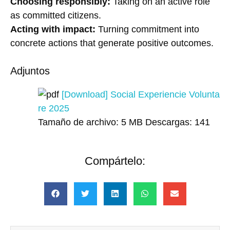
Choosing responsibly:
Taking on an active role
as committed citizens.
Acting with impact:
Turning commitment into
concrete actions that generate positive outcomes.
Adjuntos
[Download] Social Experiencie Volunta
re 2025
Tamaño de archivo:
5 MB
Descargas:
141
Compártelo: