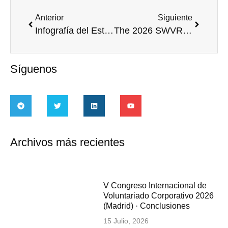
Anterior
Siguiente
Infografía del Estudio de la Situación del Voluntariado Corporativo en Europa y LATAM 2025
The 2026 SWVR: Redefining the true value of Volunteerism
Síguenos
Archivos más recientes
V Congreso Internacional de
Voluntariado Corporativo 2026
(Madrid) · Conclusiones
15 Julio, 2026