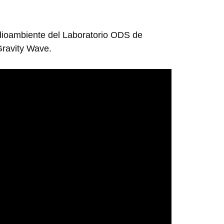
dioambiente del Laboratorio ODS de
Gravity Wave.