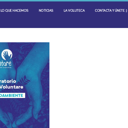
LO QUE HACEMOS
NOTICIAS
LA VOLUTECA
CONTACTA Y ÚNETE :)