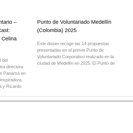
ntario –
Punto de Voluntariado Medellín
cast:
(Colombia) 2025
 Celina
Este dosier recoge las 14 propuestas
presentadas en el primer Punto de
Voluntariado Corporativo realizado en la
 del
ciudad de Medellín en 2025. El Punto de
tra directora
 en Panamá en
inspiradora.
 y Ricardo