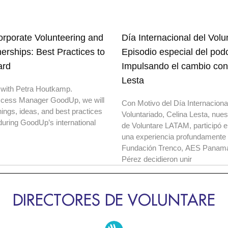
rporate Volunteering and
Día Internacional del Volu
nerships: Best Practices to
Episodio especial del pod
ard
Impulsando el cambio con
Lesta
 with Petra Houtkamp.
cess Manager GoodUp, we will
Con Motivo del Día Internacional
nings, ideas, and best practices
Voluntariado, Celina Lesta, nues
uring GoodUp’s international
de Voluntare LATAM, participó
una experiencia profundamente 
Fundación Trenco, AES Panamá
Pérez decidieron unir
DIRECTORES DE VOLUNTARE