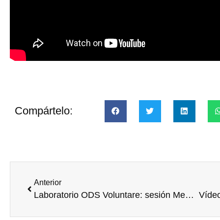
Compártelo:
Anterior
Laboratorio ODS Voluntare: sesión Medioambiente (presentación)