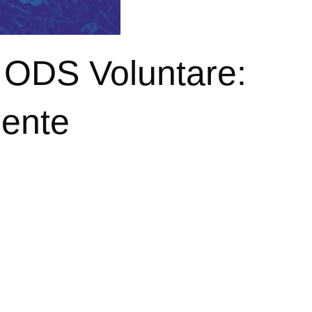
 ODS Voluntare:
ente