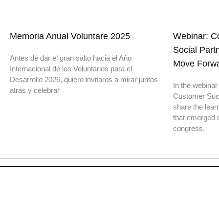
Memoria Anual Voluntare 2025
Webinar: Co
Social Part
Antes de dar el gran salto hacia el Año
Move Forw
Internacional de los Voluntarios para el
Desarrollo 2026, quiero invitaros a mirar juntos
In the webinar
atrás y celebrar
Customer Suc
share the lear
that emerged d
congress,