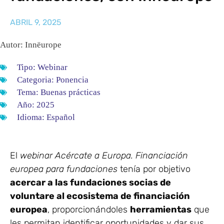
ABRIL 9, 2025
Autor: Innëurope
Tipo:
Webinar
Categoria:
Ponencia
Tema:
Buenas prácticas
Año:
2025
Idioma:
Español
El
webinar Acércate a Europa. Financiación
europea para fundaciones
tenía por objetivo
acercar a las fundaciones socias de
voluntare al ecosistema de financiación
europea
, proporcionándoles
herramientas
que
les permitan identificar oportunidades y dar sus