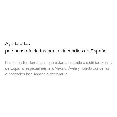
Ayuda a las
personas afectadas por los incendios en España
Los incendios forestales que están afectando a distintas zonas
de España, especialmente a Madrid, Ávila y Toledo donde las
autoridades han llegado a declarar la