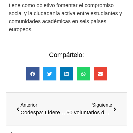
tiene como objetivo fomentar el compromiso
social y la ciudadanía activa entre estudiantes y
comunidades académicas en seis países
europeos.
Compártelo:
Anterior
Siguiente
Codespa: Líderes indígenas de Ecuador visitan iniciativas sostenibles en España
50 voluntarios de Campofrío comparten jornada de voluntariado corporativo junto a personas mayores