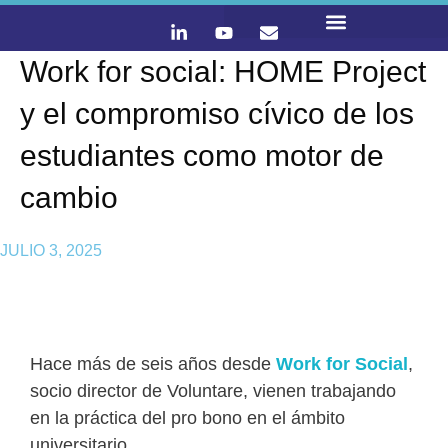
Work for social: HOME Project
LO QUE HACEMOS
CONTACTA Y ÚNETE :)
y el compromiso cívico de los
estudiantes como motor de
cambio
JULIO 3, 2025
Hace más de seis años desde
Work for Social
,
socio director de Voluntare, vienen trabajando
en la práctica del pro bono en el ámbito
universitario.