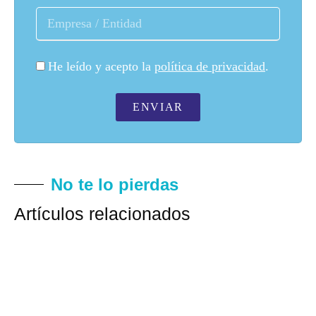
He leído y acepto la
política de privacidad
.
ENVIAR
No te lo pierdas
Artículos relacionados