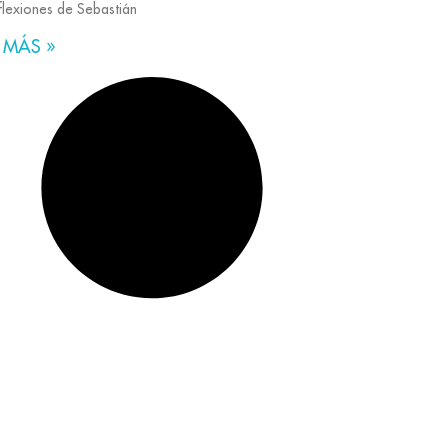
eflexiones de Sebastián
 MÁS »