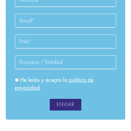
He leído y acepto la
política de
privacidad
.
ENVIAR