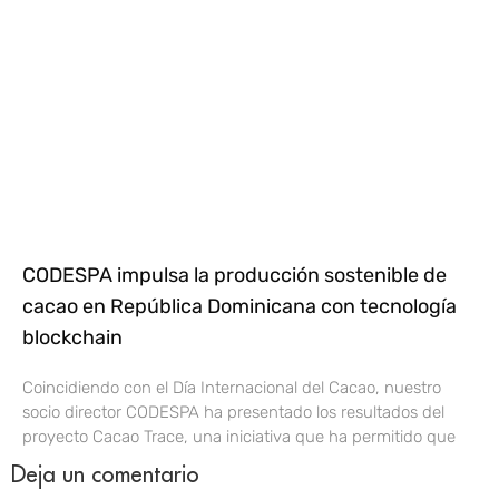
CODESPA impulsa la producción sostenible de
cacao en República Dominicana con tecnología
blockchain
Coincidiendo con el Día Internacional del Cacao, nuestro
socio director CODESPA ha presentado los resultados del
proyecto Cacao Trace, una iniciativa que ha permitido que
Deja un comentario