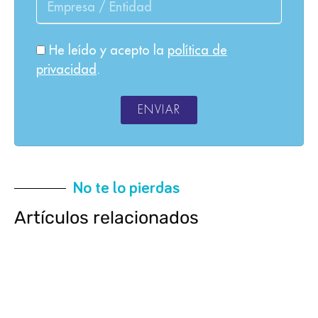
He leído y acepto la
política de
privacidad
.
ENVIAR
No te lo pierdas
Artículos relacionados