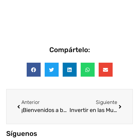
Compártelo:
Anterior
Siguiente
¡Bienvenidos a bordo, nuevos socios!
Invertir en las Mujeres: Claves del Último Voluntare Talk
Síguenos