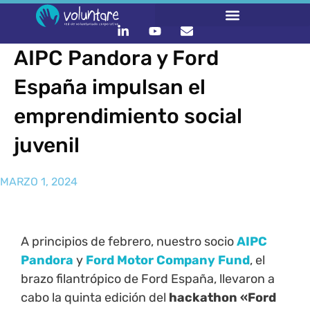
AIPC Pandora y Ford
España impulsan el
emprendimiento social
juvenil
MARZO 1, 2024
A principios de febrero, nuestro socio
AIPC
Pandora
y
Ford Motor Company Fund
, el
brazo filantrópico de Ford España, llevaron a
cabo la quinta edición del
hackathon «Ford