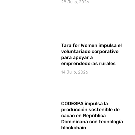
28 Julio, 2026
Tara for Women impulsa el
voluntariado corporativo
para apoyar a
emprendedoras rurales
14 Julio, 2026
CODESPA impulsa la
producción sostenible de
cacao en República
Dominicana con tecnología
blockchain