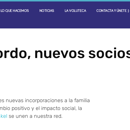
LO QUE HACEMOS
NOTICIAS
LA VOLUTECA
CONTACTA Y ÚNETE :)
ordo, nuevos socio
s nuevas incorporaciones a la familia
io positivo y el impacto social, la
nkel
se unen a nuestra red.