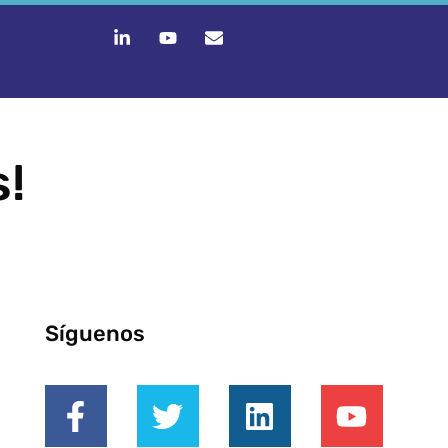
s!
Síguenos