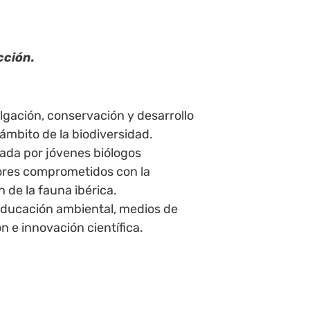
cción.
lgación, conservación y desarrollo
 ámbito de la biodiversidad.
da por jóvenes biólogos
res comprometidos con la
 de la fauna ibérica.
ducación ambiental, medios de
 e innovación científica.