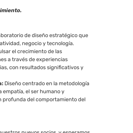
imiento.
boratorio de diseño estratégico que
tividad, negocio y tecnología.
lsar el crecimiento de las
es a través de experiencias
ias, con resultados significativos y
a:
Diseño centrado en la metodología
la empatía, el ser humano y
 profunda del comportamiento del
nuestros nuevos socios, y esperamos