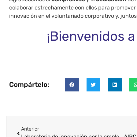
colaborar estrechamente con ellos para promover e
innovación en el voluntariado corporativo y, juntos
¡Bienvenidos a
Compártelo:
Anterior
Laboratorio de innovación por la empleabilidad: Desayuno de trabajo organizado por SAP España, Voluntare y Work for Social