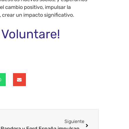
l cambio positivo, impulsar la
, crear un impacto significativo.
 Voluntare!
Siguiente
AIPC Pandora y Ford España impulsan el emprendimiento social juvenil