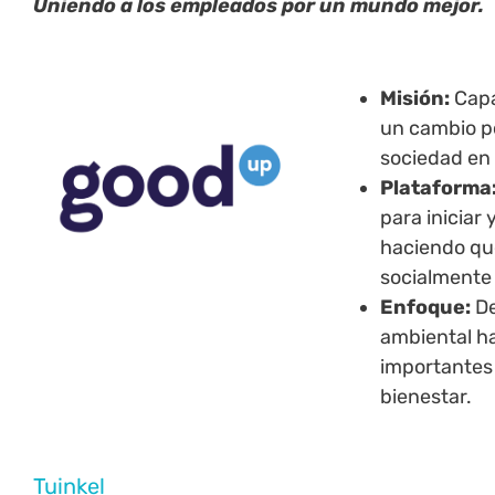
Uniendo a los empleados por un mundo mejor.
Misión:
Capa
un cambio po
sociedad en 
Plataforma
para iniciar 
haciendo qu
socialmente 
Enfoque:
De
ambiental h
importantes 
bienestar.
Tuinkel