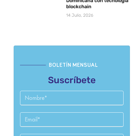
Dominicana con tecnología
blockchain
14 Julio, 2026
BOLETÍN MENSUAL
Suscríbete