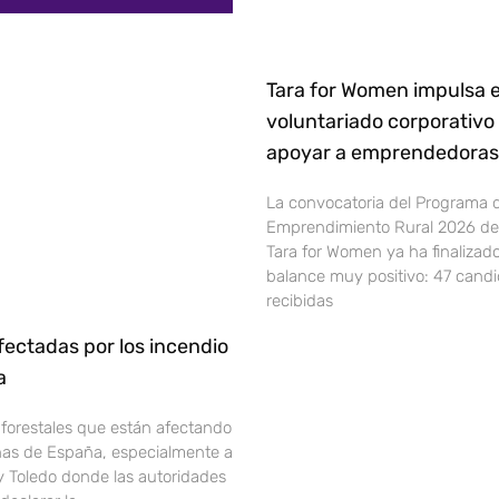
Tara for Women impulsa e
voluntariado corporativo
apoyar a emprendedoras 
La convocatoria del Programa 
Emprendimiento Rural 2026 de 
Tara for Women ya ha finalizad
balance muy positivo: 47 cand
recibidas
ectadas por los incendio
ña
 forestales que están afectando
onas de España, especialmente a
y Toledo donde las autoridades