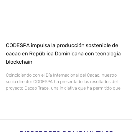
CODESPA impulsa la producción sostenible de
cacao en República Dominicana con tecnología
blockchain
Coincidiendo con el Día Internacional del Cacao, nuestro
socio director CODESPA ha presentado los resultados del
proyecto Cacao Trace, una iniciativa que ha permitido que