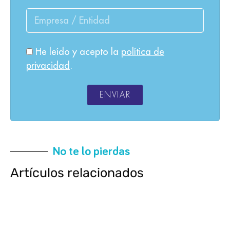
He leído y acepto la
política de
privacidad
.
ENVIAR
No te lo pierdas
Artículos relacionados