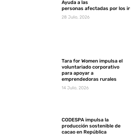
Ayuda a las
personas afectadas por los in
28 Julio, 2026
Tara for Women impulsa el
voluntariado corporativo
para apoyar a
emprendedoras rurales
14 Julio, 2026
CODESPA impulsa la
producción sostenible de
cacao en República