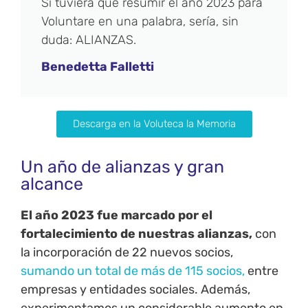
Si tuviera que resumir el año 2023 para
Voluntare en una palabra, sería, sin
duda: ALIANZAS.
Benedetta Falletti
Descarga en la Voluteca la Memoria
Un año de alianzas y gran
alcance
El año 2023 fue marcado por el
fortalecimiento de nuestras alianzas,
con
la incorporación de 22 nuevos socios,
sumando un total de más de 115 socios,
entre
empresas y entidades sociales. Además,