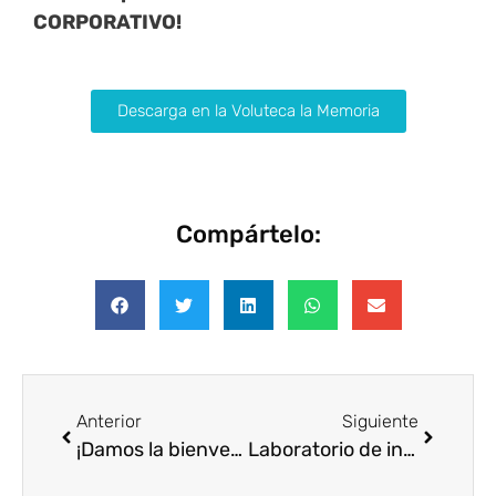
CORPORATIVO!
Descarga en la Voluteca la Memoria
Compártelo:
Anterior
Siguiente
¡Damos la bienvenida a Policía Amigo a Voluntare!
Laboratorio de innovación por la empleabilidad: Desayuno de trabajo organizado por SAP España, Voluntare y Work for Social