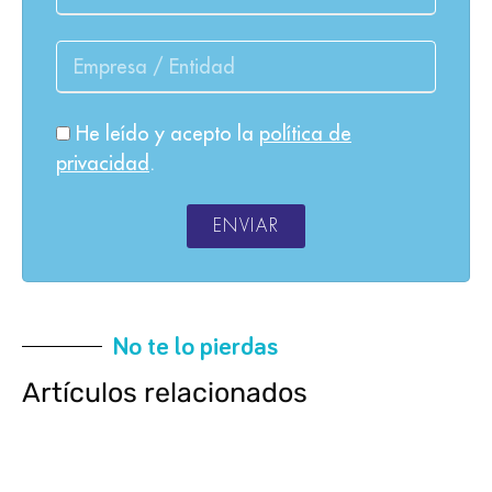
He leído y acepto la
política de
privacidad
.
ENVIAR
No te lo pierdas
Artículos relacionados