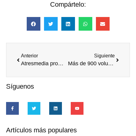
Compártelo:
Anterior
Siguiente
Atresmedia promueve el voluntariado a través de la campaña ‘Activa tu voluntad’
Más de 900 voluntarios de Orange y personas con discapacidad participan en los II Juegos Olímpicos Solidarios
Síguenos
Artículos más populares