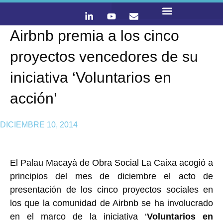
Airbnb premia a los cinco
LO QUE HACEMOS
CONTACTA Y ÚNETE :)
proyectos vencedores de su
iniciativa ‘Voluntarios en
acción’
DICIEMBRE 10, 2014
El Palau Macayà de Obra Social La Caixa acogió a
principios del mes de diciembre el acto de
presentación de los cinco proyectos sociales en
los que la comunidad de Airbnb se ha involucrado
en el marco de la iniciativa ‘
Voluntarios en