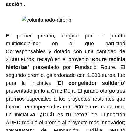
acción
’.
El primer premio, elegido por un jurado
multidisciplinar en el que participó
Corresponsables y dotado con una cantidad de
2.000 euros, recayó en el proyecto ‘
Roure recicla
historias
’ presentado por Fundació Roure. El
segundo premio, galardonado con 1.000 euros, fue
para la iniciativa ‘
El congelador solidario
’
presentado junto a Cruz Roja. El jurado otorgó tres
premios especiales a los proyectos restantes que
fueron recompensados con 500 euros cada uno.
La iniciativa ‘
¿Cuál es tu reto?
’ de Fundación
ARED recibió el premio al proyecto más innovador;
‘
DKSAKSA
’ de Fundación Ludàlia resultó