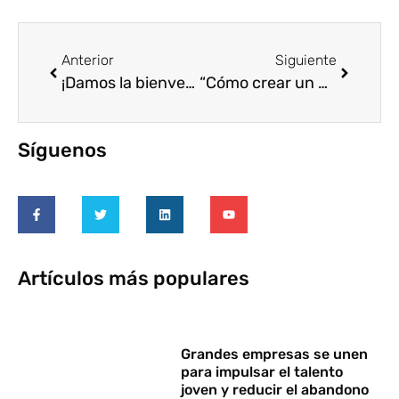
Anterior
Siguiente
¡Damos la bienvenida a la Fundación DomusVi a Voluntare!
“Cómo crear un programa de voluntariado corporativo desde cero”, un libro que recoge todo lo aprendido durante ocho años
Síguenos
Artículos más populares
Grandes empresas se unen
para impulsar el talento
joven y reducir el abandono