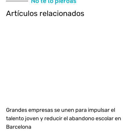
No te lo pierdas
Artículos relacionados
Grandes empresas se unen para impulsar el
talento joven y reducir el abandono escolar en
Barcelona