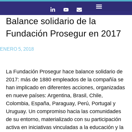
Balance solidario de la
LO QUE HACEMOS
CONTACTA Y ÚNETE :)
Fundación Prosegur en 2017
ENERO 5, 2018
La Fundación Prosegur hace balance solidario de
2017: más de 1880 empleados de la compañía se
han implicado en diferentes acciones, organizadas
en nueve países: Argentina, Brasil, Chile,
Colombia, España, Paraguay, Perú, Portugal y
Uruguay. Un compromiso hacia las comunidades
de su entorno, materializado con su participación
activa en iniciativas vinculadas a la educación y la