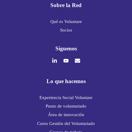
Sobre la Red
Qué es Voluntare
Socios
Síguenos
Lo que hacemos
Experiencia Social Voluntare
Punto de voluntariado
Área de innovación
Curso Gestión del Voluntariado
Grupos de trabajo