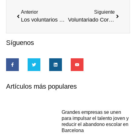
Anterior
Siguiente
Los voluntarios Santander hacen felices a cerca de 2.800 niños esta Navidad
Voluntariado Corporativo Pro Bono: arranca el Grupo de Trabajo
Síguenos
Artículos más populares
Grandes empresas se unen
para impulsar el talento joven y
reducir el abandono escolar en
Barcelona