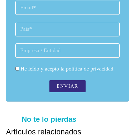
He leído y acepto la
política de privacidad
.
ENVIAR
No te lo pierdas
Artículos relacionados