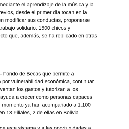
ediante el aprendizaje de la música y la
evios, desde el primer día tocan en la
ten modificar sus conductas, proponerse
rabajo solidario, 1500 chicos y
cto que, además, se ha replicado en otras
 Fondo de Becas que permite a
 por vulnerabilidad económica, continuar
ventan los gastos y tutorizan a los
s ayuda a crecer como personas capaces
 el momento ya han acompañado a 1.100
 13 Filiales, 2 de ellas en Bolivia.
de este sistema y a las oportunidades a