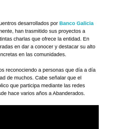
uentros desarrollados por
Banco Galicia
ente, han trasmitido sus proyectos a
intas charlas que ofrece la entidad. En
tradas en dar a conocer y destacar su alto
oncretas en las comunidades.
s reconociendo a personas que día a día
idad de muchos. Cabe señalar que el
lico que participa mediante las redes
sde hace varios años a Abanderados.