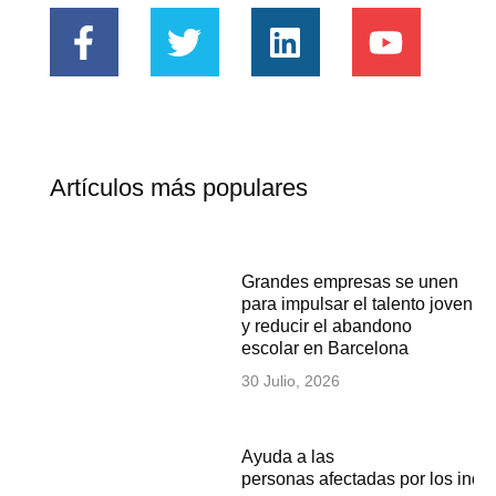
Artículos más populares
Grandes empresas se unen
para impulsar el talento joven
y reducir el abandono
escolar en Barcelona
30 Julio, 2026
Ayuda a las
personas afectadas por los inc