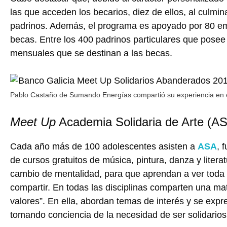
las que acceden los becarios, diez de ellos, al culmin
padrinos. Además, el programa es apoyado por 80 e
becas. Entre los 400 padrinos particulares que pos
mensuales que se destinan a las becas.
Pablo Castaño de Sumando Energías compartió su experiencia en e
Meet Up
Academia Solidaria de Arte (A
Cada año más de 100 adolescentes asisten a
ASA
, 
de cursos gratuitos de música, pintura, danza y literat
cambio de mentalidad, para que aprendan a ver toda l
compartir. En todas las disciplinas comparten una m
valores”. En ella, abordan temas de interés y se exp
tomando conciencia de la necesidad de ser solidarios