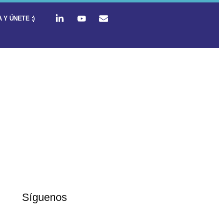
 Y ÚNETE :)
Síguenos