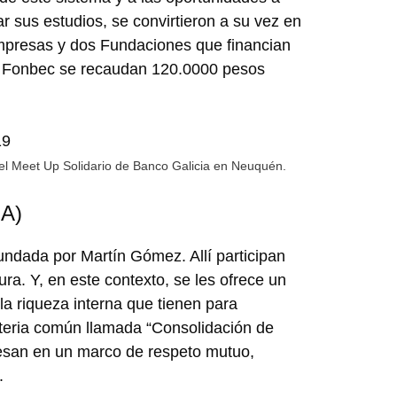
ar sus estudios, se convirtieron a su vez en
mpresas y dos Fundaciones que financian
ee Fonbec se recaudan 120.0000 pesos
l Meet Up Solidario de Banco Galicia en Neuquén.
SA)
fundada por Martín Gómez. Allí participan
ura. Y, en este contexto, se les ofrece un
a riqueza interna que tienen para
ateria común llamada “Consolidación de
resan en un marco de respeto mutuo,
.