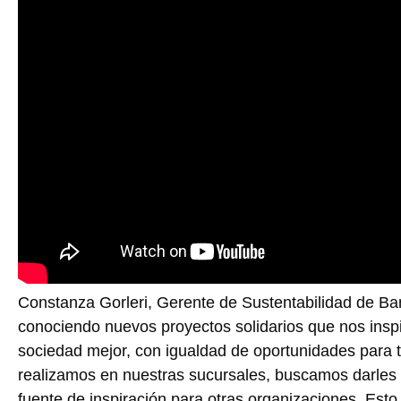
Constanza Gorleri, Gerente de Sustentabilidad de Ba
conociendo nuevos proyectos solidarios que nos inspi
sociedad mejor, con igualdad de oportunidades para 
realizamos en nuestras sucursales, buscamos darles v
fuente de inspiración para otras organizaciones. Esto