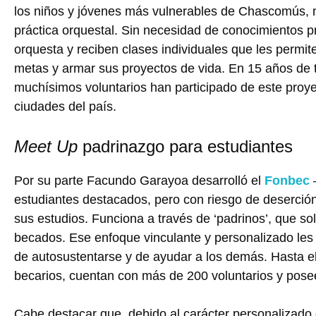
los niños y jóvenes más vulnerables de Chascomús, m
práctica orquestal. Sin necesidad de conocimientos pr
orquesta y reciben clases individuales que les permi
metas y armar sus proyectos de vida. En 15 años de t
muchísimos voluntarios han participado de este proye
ciudades del país.
Meet Up
padrinazgo para estudiantes
Por su parte Facundo Garayoa desarrolló el
Fonbec
–
estudiantes destacados, pero con riesgo de deserción
sus estudios. Funciona a través de ‘padrinos’, que sol
becados. Ese enfoque vinculante y personalizado le
de autosustentarse y de ayudar a los demás. Hasta
becarios, cuentan con más de 200 voluntarios y poseen
Cabe destacar que, debido al carácter personalizado 