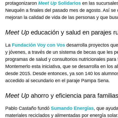
protagonizaron
Meet Up
Solidarios
en las sucursales
Neuquén a finales del pasado mes de agosto. Así se di
mejoran la calidad de vida de las personas y que busc
Meet Up
educación y salud en parajes ru
La
Fundación Voy con Vos
desarrolla proyectos que
y jóvenes, a través de un sistema de becas que les p
programas de salud y consultorios nutricionales para
Montemerlo esta iniciativa, que se desarrolla en los 
desde 2015. Desde entonces, ya son 140 los alumnos
accedido al secundario en el paraje Pampa Sena.
Meet Up
ahorro y eficiencia para familia
Pablo Castaño fundó
Sumando Energías
, que ayuda
materiales reciclados y alimentadas por energía solar