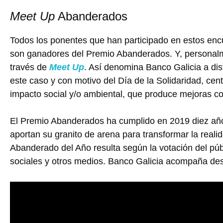
Meet Up
Abanderados
Todos los ponentes que han participado en estos enc
son ganadores del Premio Abanderados. Y, personalm
través de
Meet Up
. Así denomina Banco Galicia a dist
este caso y con motivo del Día de la Solidaridad, cen
impacto social y/o ambiental, que produce mejoras c
El Premio Abanderados ha cumplido en 2019 diez año
aportan su granito de arena para transformar la real
Abanderado del Año resulta según la votación del púb
sociales y otros medios. Banco Galicia acompaña de