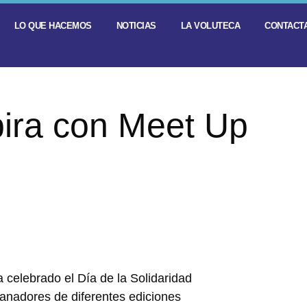
LO QUE HACEMOS
NOTICIAS
LA VOLUTECA
CONTACTA
pira con Meet Up
a celebrado el Día de la Solidaridad
ganadores de diferentes ediciones