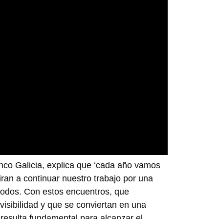
nco Galicia, explica que ‘cada año vamos
ran a continuar nuestro trabajo por una
todos. Con estos encuentros, que
isibilidad y que se conviertan en una
 resulta fundamental para alcanzar el