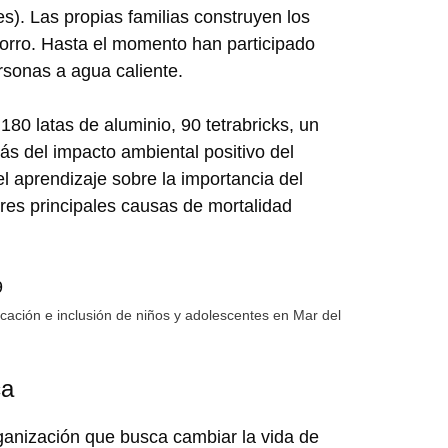
es). Las propias familias construyen los
horro. Hasta el momento han participado
rsonas a agua caliente.
180 latas de aluminio, 90 tetrabricks, un
s del impacto ambiental positivo del
l aprendizaje sobre la importancia del
tres principales causas de mortalidad
ación e inclusión de niños y adolescentes en Mar del
ca
ganización que busca cambiar la vida de