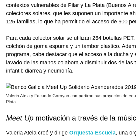
contextos vulnerables de Pilar y La Plata (Buenos Air
colectores solares, que les suponen un importante a
125 familias, lo que ha permitido el acceso de 600 pe
Para cada colector solar se utilizan 264 botellas PET, 
colchón de goma espuma y un tambor plástico. Ademá
programa, cabe destacar que el acceso a la ducha y e
lavado de las manos colabora a disminuir dos de las 
infantil: diarrea y neumonía.
Valeria Atela y Facundo Garayoa compartiron sus proyectos de educ
Plata.
Meet Up
motivación a través de la músi
Valeria Atela creó y dirige
Orquesta-Escuela
, una or