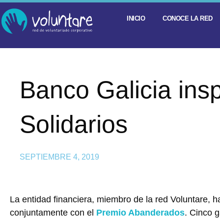
INICIO
CONOCE LA RED
Banco Galicia ins
Solidarios
SEPTIEMBRE 4, 2019
La entidad financiera, miembro de la red Voluntare, h
conjuntamente con el
Premio Abanderados
. Cinco 