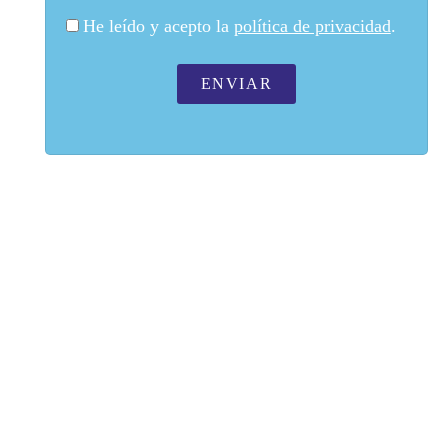
He leído y acepto la
política de privacidad
.
ENVIAR