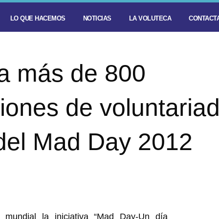
LO QUE HACEMOS
NOTICIAS
LA VOLUTECA
CONTACTA
 a más de 800
ones de voluntaria
 del Mad Day 2012
l mundial la iniciativa “Mad Day-Un día