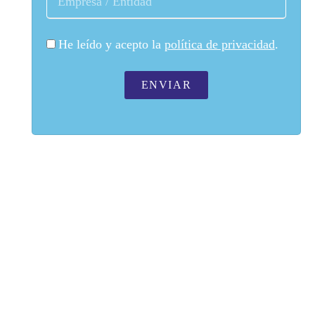
He leído y acepto la
política de privacidad
.
ENVIAR