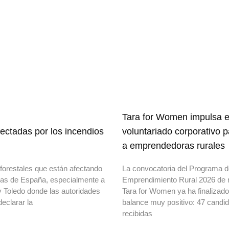
Tara for Women impulsa e
ectadas por los incendios
voluntariado corporativo 
a emprendedoras rurales
forestales que están afectando
La convocatoria del Programa 
onas de España, especialmente a
Emprendimiento Rural 2026 de 
y Toledo donde las autoridades
Tara for Women ya ha finalizad
declarar la
balance muy positivo: 47 candi
recibidas