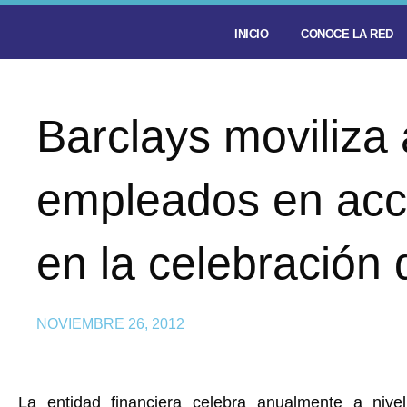
INICIO
CONOCE LA RED
Barclays moviliza
empleados en acci
en la celebración
NOVIEMBRE 26, 2012
La entidad financiera celebra anualmente a nive