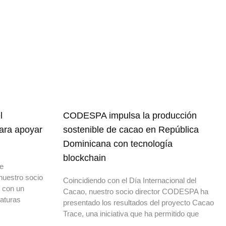
l
CODESPA impulsa la producción
para apoyar
sostenible de cacao en República
Dominicana con tecnología
blockchain
de
nuestro socio
Coincidiendo con el Día Internacional del
o con un
Cacao, nuestro socio director CODESPA ha
daturas
presentado los resultados del proyecto Cacao
Trace, una iniciativa que ha permitido que