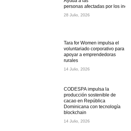
Ayuda a las
personas afectadas por los inc
28 Julio, 2026
Tara for Women impulsa el
voluntariado corporativo para
apoyar a emprendedoras
rurales
14 Julio, 2026
CODESPA impulsa la
producción sostenible de
cacao en República
Dominicana con tecnología
blockchain
14 Julio, 2026