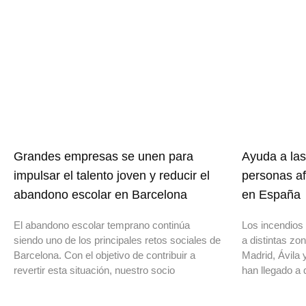
Grandes empresas se unen para
Ayuda a las
impulsar el talento joven y reducir el
personas af
abandono escolar en Barcelona
en España
El abandono escolar temprano continúa
Los incendios 
siendo uno de los principales retos sociales de
a distintas z
Barcelona. Con el objetivo de contribuir a
Madrid, Ávila 
revertir esta situación, nuestro socio
han llegado a 