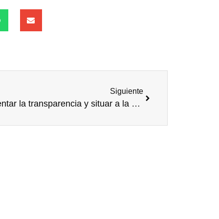
Siguiente
Fomentar la transparencia y situar a la persona en el centro de las actividades, claves para consolidar el Voluntariado Corporativo